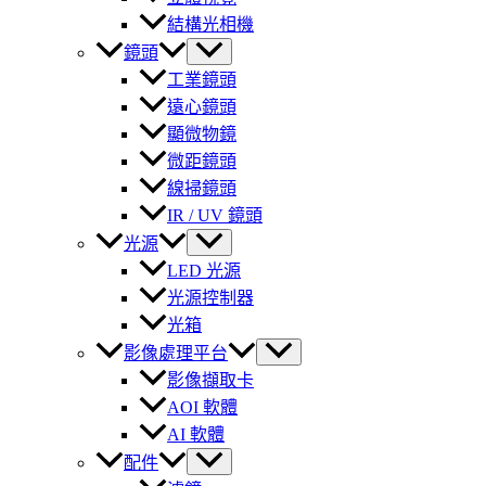
結構光相機
鏡頭
工業鏡頭
遠心鏡頭
顯微物鏡
微距鏡頭
線掃鏡頭
IR / UV 鏡頭
光源
LED 光源
光源控制器
光箱
影像處理平台
影像擷取卡
AOI 軟體
AI 軟體
配件