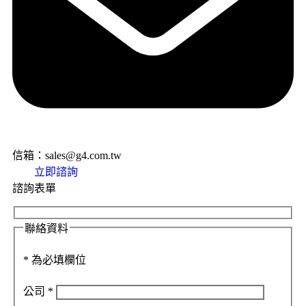
信箱：sales@g4.com.tw
立即諮詢
諮詢表單
聯絡資料
*
為必填欄位
公司
*