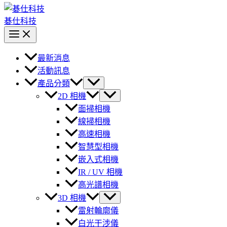
碁仕科技
最新消息
活動訊息
產品分類
2D 相機
面掃相機
線掃相機
高速相機
智慧型相機
嵌入式相機
IR / UV 相機
高光譜相機
3D 相機
雷射輪廓儀
白光干涉儀