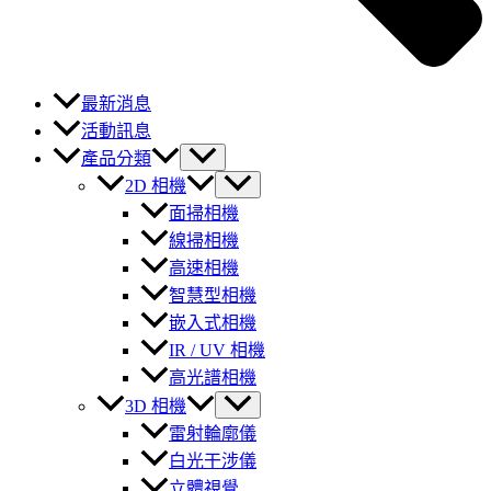
最新消息
活動訊息
產品分類
2D 相機
面掃相機
線掃相機
高速相機
智慧型相機
嵌入式相機
IR / UV 相機
高光譜相機
3D 相機
雷射輪廓儀
白光干涉儀
立體視覺