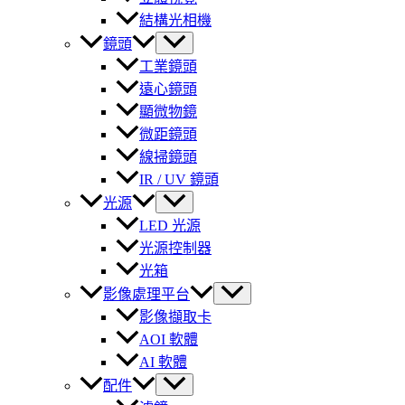
結構光相機
鏡頭
工業鏡頭
遠心鏡頭
顯微物鏡
微距鏡頭
線掃鏡頭
IR / UV 鏡頭
光源
LED 光源
光源控制器
光箱
影像處理平台
影像擷取卡
AOI 軟體
AI 軟體
配件