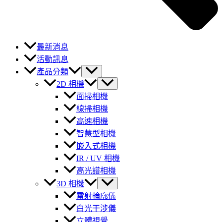
最新消息
活動訊息
產品分類
2D 相機
面掃相機
線掃相機
高速相機
智慧型相機
嵌入式相機
IR / UV 相機
高光譜相機
3D 相機
雷射輪廓儀
白光干涉儀
立體視覺