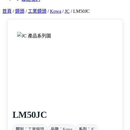
首頁
/
鏡頭
/
工業鏡頭
/
Kowa
/
JC
/
LM50JC
LM50JC
類別：
工業鏡頭
品牌：
Kowa
系列：
JC