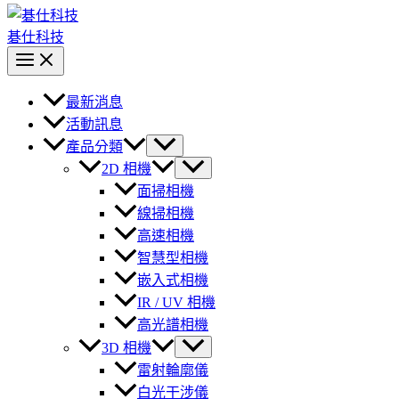
碁仕科技
最新消息
活動訊息
產品分類
2D 相機
面掃相機
線掃相機
高速相機
智慧型相機
嵌入式相機
IR / UV 相機
高光譜相機
3D 相機
雷射輪廓儀
白光干涉儀