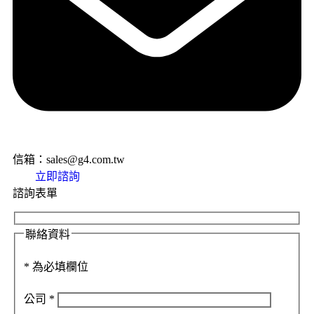
信箱：sales@g4.com.tw
立即諮詢
諮詢表單
聯絡資料
*
為必填欄位
公司
*