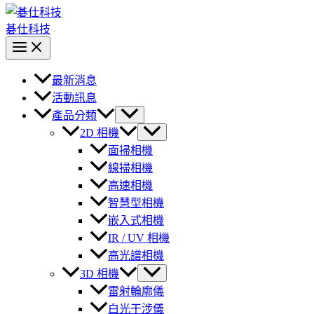
碁仕科技
最新消息
活動訊息
產品分類
2D 相機
面掃相機
線掃相機
高速相機
智慧型相機
嵌入式相機
IR / UV 相機
高光譜相機
3D 相機
雷射輪廓儀
白光干涉儀