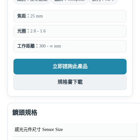
焦距：
25 mm
光圈：
2.8 - 1.6
工作距離：
300 - ∞ mm
立即諮詢此產品
規格書下載
鏡頭規格
感光元件尺寸 Sensor Size