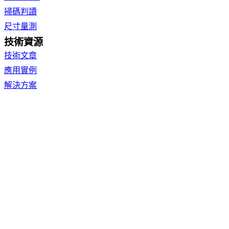
掃碼判讀
尺寸量測
技術資源
技術文章
應用實例
解決方案