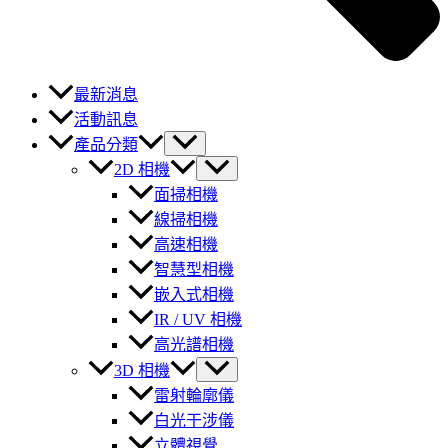
最新消息
活動訊息
產品分類
2D 相機
面掃相機
線掃相機
高速相機
智慧型相機
嵌入式相機
IR / UV 相機
高光譜相機
3D 相機
雷射輪廓儀
白光干涉儀
立體視覺