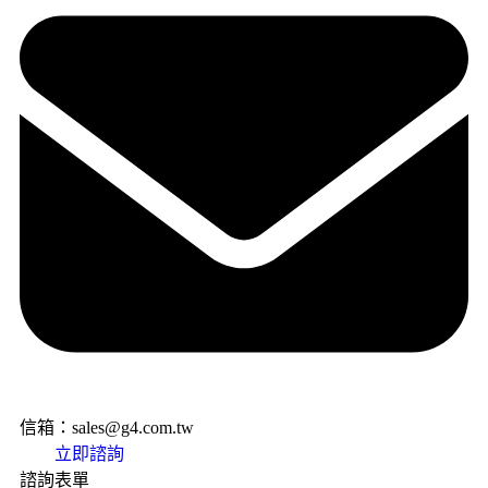
信箱：sales@g4.com.tw
立即諮詢
諮詢表單