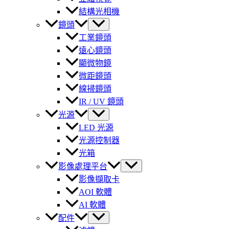
結構光相機
鏡頭
工業鏡頭
遠心鏡頭
顯微物鏡
微距鏡頭
線掃鏡頭
IR / UV 鏡頭
光源
LED 光源
光源控制器
光箱
影像處理平台
影像擷取卡
AOI 軟體
AI 軟體
配件