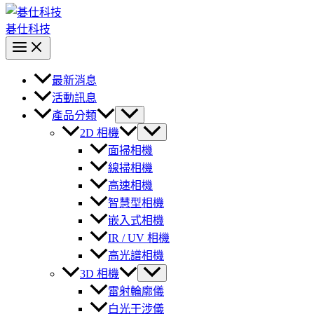
碁仕科技
最新消息
活動訊息
產品分類
2D 相機
面掃相機
線掃相機
高速相機
智慧型相機
嵌入式相機
IR / UV 相機
高光譜相機
3D 相機
雷射輪廓儀
白光干涉儀