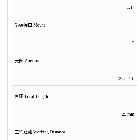
1.1"
鏡頭接口 Mount
C
光圈 Aperture
F2.8 - 1.6
焦距 Focal Length
25 mm
工作距離 Working Distance