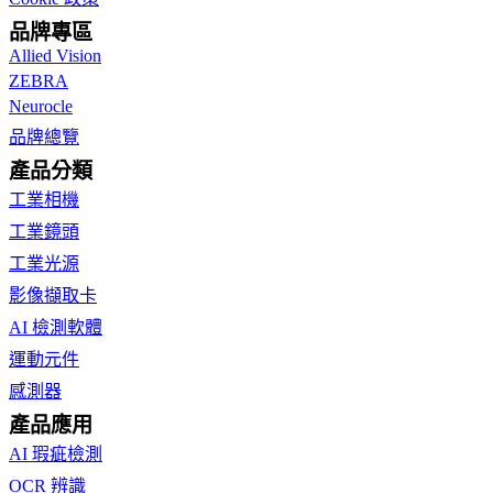
品牌專區
Allied Vision
ZEBRA
Neurocle
品牌總覽
產品分類
工業相機
工業鏡頭
工業光源
影像擷取卡
AI 檢測軟體
運動元件
感測器
產品應用
AI 瑕疵檢測
OCR 辨識