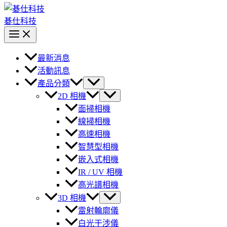
碁仕科技
最新消息
活動訊息
產品分類
2D 相機
面掃相機
線掃相機
高速相機
智慧型相機
嵌入式相機
IR / UV 相機
高光譜相機
3D 相機
雷射輪廓儀
白光干涉儀