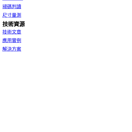
掃碼判讀
尺寸量測
技術資源
技術文章
應用實例
解決方案