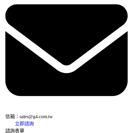
信箱：sales@g4.com.tw
立即諮詢
諮詢表單