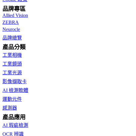
品牌專區
Allied Vision
ZEBRA
Neurocle
品牌總覽
產品分類
工業相機
工業鏡頭
工業光源
影像擷取卡
AI 檢測軟體
運動元件
感測器
產品應用
AI 瑕疵檢測
OCR 辨識