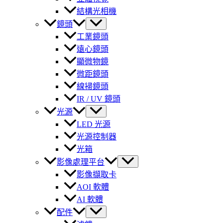
結構光相機
鏡頭
工業鏡頭
遠心鏡頭
顯微物鏡
微距鏡頭
線掃鏡頭
IR / UV 鏡頭
光源
LED 光源
光源控制器
光箱
影像處理平台
影像擷取卡
AOI 軟體
AI 軟體
配件