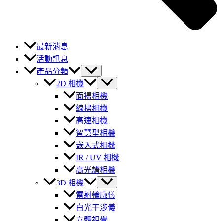
最新消息
活動訊息
產品分類
2D 相機
面掃相機
線掃相機
高速相機
智慧型相機
嵌入式相機
IR / UV 相機
高光譜相機
3D 相機
雷射輪廓儀
白光干涉儀
立體視覺