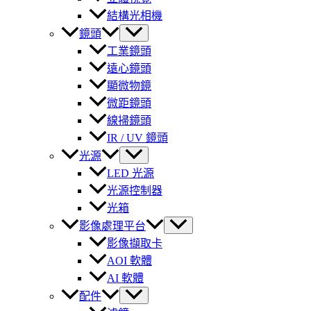
結構光相機
鏡頭
工業鏡頭
遠心鏡頭
顯微物鏡
微距鏡頭
線掃鏡頭
IR / UV 鏡頭
光源
LED 光源
光源控制器
光箱
影像處理平台
影像擷取卡
AOI 軟體
AI 軟體
配件