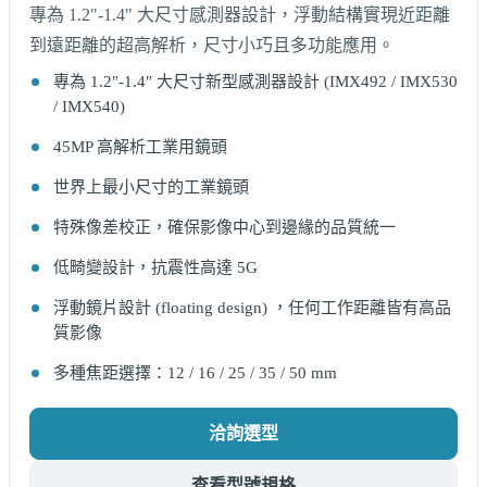
專為 1.2"-1.4" 大尺寸感測器設計，浮動結構實現近距離
到遠距離的超高解析，尺寸小巧且多功能應用。
專為 1.2″-1.4″ 大尺寸新型感測器設計 (IMX492 / IMX530
/ IMX540)
45MP 高解析工業用鏡頭
世界上最小尺寸的工業鏡頭
特殊像差校正，確保影像中心到邊緣的品質統一
低畸變設計，抗震性高達 5G
浮動鏡片設計 (floating design) ，任何工作距離皆有高品
質影像
多種焦距選擇：12 / 16 / 25 / 35 / 50 mm
洽詢選型
查看型號規格