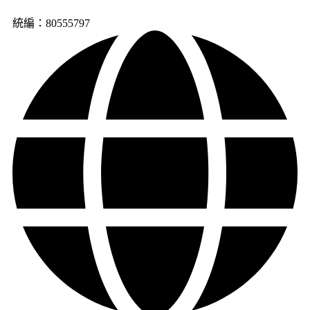
統編：80555797