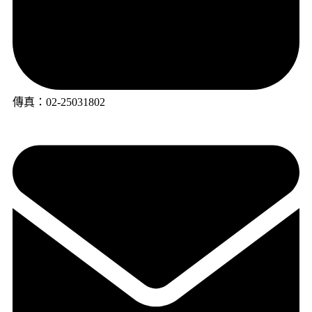
傳真：02-25031802