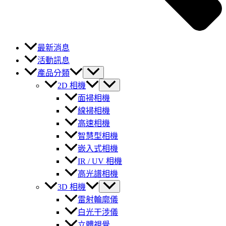
最新消息
活動訊息
產品分類
2D 相機
面掃相機
線掃相機
高速相機
智慧型相機
嵌入式相機
IR / UV 相機
高光譜相機
3D 相機
雷射輪廓儀
白光干涉儀
立體視覺