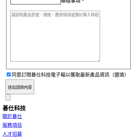
聯絡事項
*
同意訂閱碁仕科技電子報以獲取最新產品資訊（選填）
送出諮詢內容
碁仕科技
關於碁仕
服務項目
人才招募