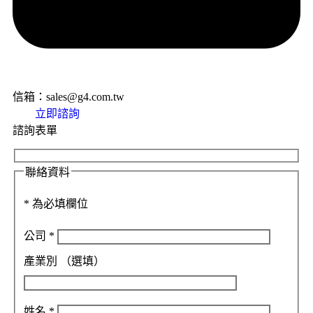
信箱：sales@g4.com.tw
立即諮詢
諮詢表單
聯絡資料
*
為必填欄位
公司
*
產業別
（選填）
姓名
*