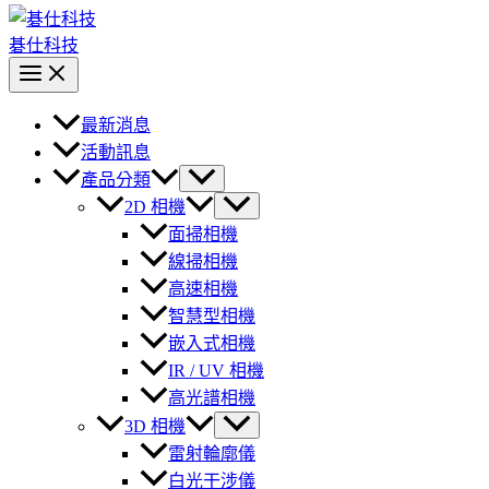
碁仕科技
最新消息
活動訊息
產品分類
2D 相機
面掃相機
線掃相機
高速相機
智慧型相機
嵌入式相機
IR / UV 相機
高光譜相機
3D 相機
雷射輪廓儀
白光干涉儀