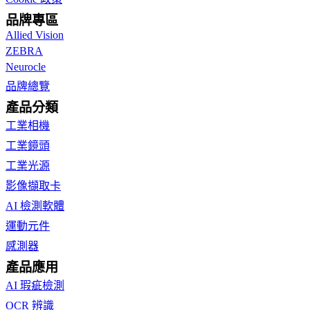
品牌專區
Allied Vision
ZEBRA
Neurocle
品牌總覽
產品分類
工業相機
工業鏡頭
工業光源
影像擷取卡
AI 檢測軟體
運動元件
感測器
產品應用
AI 瑕疵檢測
OCR 辨識