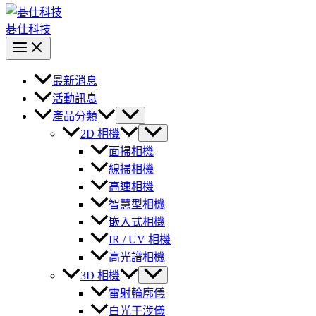
碁仕科技
最新消息
活動訊息
產品分類
2D 相機
面掃相機
線掃相機
高速相機
智慧型相機
嵌入式相機
IR / UV 相機
高光譜相機
3D 相機
雷射輪廓儀
白光干涉儀