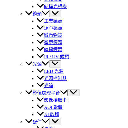
結構光相機
鏡頭
工業鏡頭
遠心鏡頭
顯微物鏡
微距鏡頭
線掃鏡頭
IR / UV 鏡頭
光源
LED 光源
光源控制器
光箱
影像處理平台
影像擷取卡
AOI 軟體
AI 軟體
配件