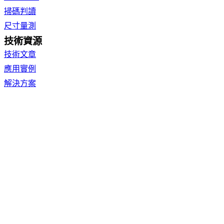
掃碼判讀
尺寸量測
技術資源
技術文章
應用實例
解決方案