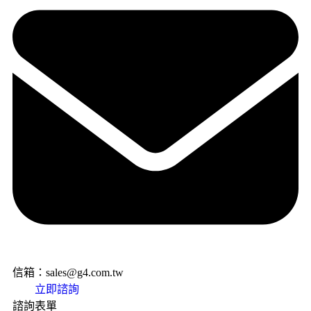
信箱：sales@g4.com.tw
立即諮詢
諮詢表單