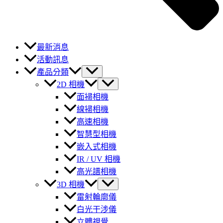
最新消息
活動訊息
產品分類
2D 相機
面掃相機
線掃相機
高速相機
智慧型相機
嵌入式相機
IR / UV 相機
高光譜相機
3D 相機
雷射輪廓儀
白光干涉儀
立體視覺