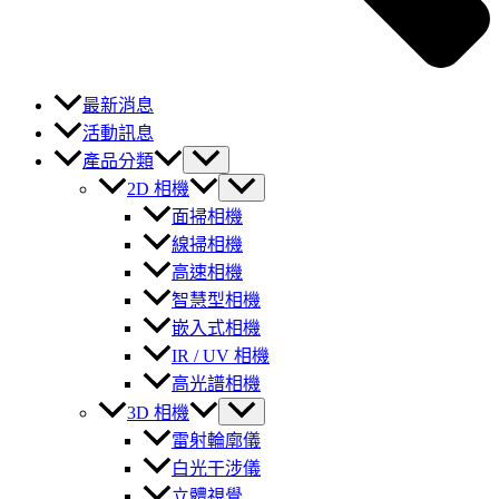
最新消息
活動訊息
產品分類
2D 相機
面掃相機
線掃相機
高速相機
智慧型相機
嵌入式相機
IR / UV 相機
高光譜相機
3D 相機
雷射輪廓儀
白光干涉儀
立體視覺