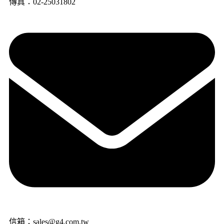
傳真：02-25031802
信箱：sales@g4.com.tw