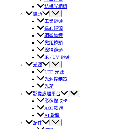
結構光相機
鏡頭
工業鏡頭
遠心鏡頭
顯微物鏡
微距鏡頭
線掃鏡頭
IR / UV 鏡頭
光源
LED 光源
光源控制器
光箱
影像處理平台
影像擷取卡
AOI 軟體
AI 軟體
配件