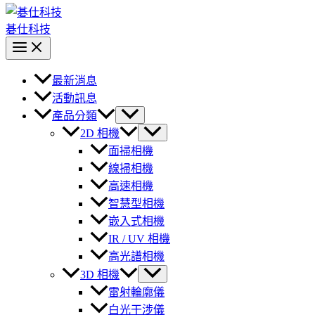
碁仕科技
最新消息
活動訊息
產品分類
2D 相機
面掃相機
線掃相機
高速相機
智慧型相機
嵌入式相機
IR / UV 相機
高光譜相機
3D 相機
雷射輪廓儀
白光干涉儀