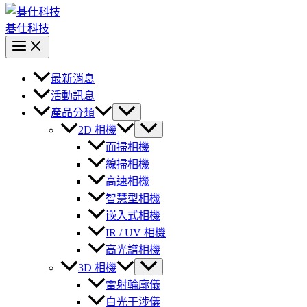
碁仕科技
最新消息
活動訊息
產品分類
2D 相機
面掃相機
線掃相機
高速相機
智慧型相機
嵌入式相機
IR / UV 相機
高光譜相機
3D 相機
雷射輪廓儀
白光干涉儀