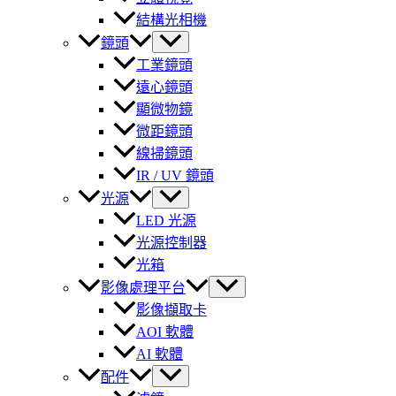
結構光相機
鏡頭
工業鏡頭
遠心鏡頭
顯微物鏡
微距鏡頭
線掃鏡頭
IR / UV 鏡頭
光源
LED 光源
光源控制器
光箱
影像處理平台
影像擷取卡
AOI 軟體
AI 軟體
配件