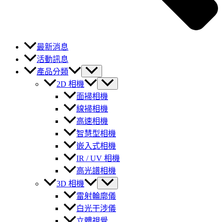
最新消息
活動訊息
產品分類
2D 相機
面掃相機
線掃相機
高速相機
智慧型相機
嵌入式相機
IR / UV 相機
高光譜相機
3D 相機
雷射輪廓儀
白光干涉儀
立體視覺