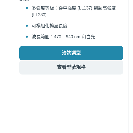
多強度等級：從中強度 (LL137) 到超高強度
(LL230)
可模組化擴展長度
波長範圍：470 – 940 nm 和白光
洽詢選型
查看型號規格