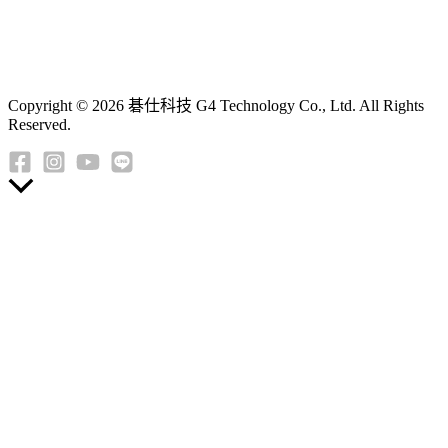
Copyright © 2026 碁仕科技 G4 Technology Co., Ltd. All Rights
Reserved.
返
回
頂
端