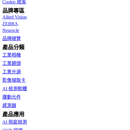
Cookie 政策
品牌專區
Allied Vision
ZEBRA
Neurocle
品牌總覽
產品分類
工業相機
工業鏡頭
工業光源
影像擷取卡
AI 檢測軟體
運動元件
感測器
產品應用
AI 瑕疵檢測