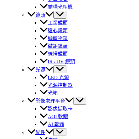
結構光相機
鏡頭
工業鏡頭
遠心鏡頭
顯微物鏡
微距鏡頭
線掃鏡頭
IR / UV 鏡頭
光源
LED 光源
光源控制器
光箱
影像處理平台
影像擷取卡
AOI 軟體
AI 軟體
配件