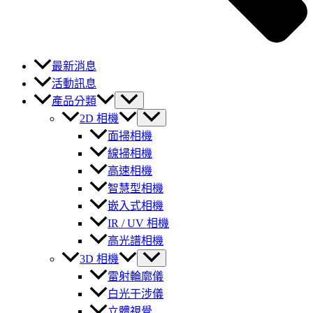
最新消息
活動訊息
產品分類
2D 相機
面掃相機
線掃相機
高速相機
智慧型相機
嵌入式相機
IR / UV 相機
高光譜相機
3D 相機
雷射輪廓儀
白光干涉儀
立體視覺