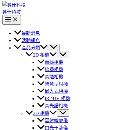
碁仕科技
最新消息
活動訊息
產品分類
2D 相機
面掃相機
線掃相機
高速相機
智慧型相機
嵌入式相機
IR / UV 相機
高光譜相機
3D 相機
雷射輪廓儀
白光干涉儀