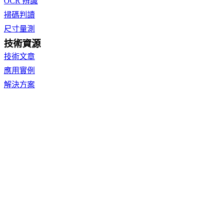
OCR 辨識
掃碼判讀
尺寸量測
技術資源
技術文章
應用實例
解決方案