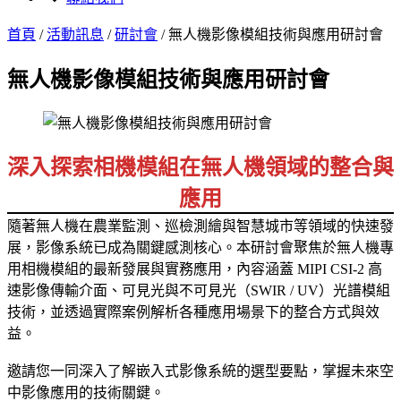
首頁
/
活動訊息
/
研討會
/
無人機影像模組技術與應用研討會
無人機影像模組技術與應用研討會
深入探索相機模組在無人機領域的整合與
應用
隨著無人機在農業監測、巡檢測繪與智慧城市等領域的快速發
展，影像系統已成為關鍵感測核心。本研討會聚焦於無人機專
用相機模組的最新發展與實務應用，內容涵蓋 MIPI CSI-2 高
速影像傳輸介面、可見光與不可見光（SWIR / UV）光譜模組
技術，並透過實際案例解析各種應用場景下的整合方式與效
益。
邀請您一同深入了解嵌入式影像系統的選型要點，掌握未來空
中影像應用的技術關鍵。