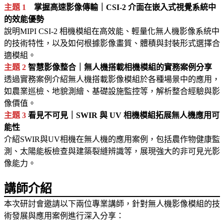
主題 1
掌握高速影像傳輸｜CSI-2 介面在嵌入式視覺系統中
的效能優勢
說明MIPI CSI-2 相機模組在高效能、輕量化無人機影像系統中
的技術特性，以及如何根據影像畫質、體積與封裝形式選擇合
適模組。
主題 2
智慧影像整合｜無人機搭載相機模組的實務案例分享
透過實務案例介紹無人機搭載影像模組於各種場景中的應用，
如農業巡檢、地貌測繪、基礎設施監控等，解析整合經驗與影
像價值。
主題 3
看見不可見｜SWIR 與 UV 相機模組拓展無人機應用可
能性
介紹SWIR與UV相機在無人機的應用案例，包括農作物健康監
測、太陽能板檢查與建築裂縫辨識等，展現強大的非可見光影
像能力。
講師介紹
本次研討會邀請以下兩位專業講師，針對無人機影像模組的技
術發展與應用案例進行深入分享：