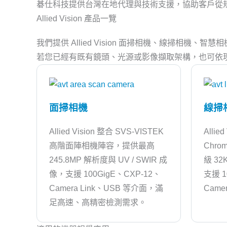
碁仕科技提供台灣在地代理與技術支援，協助客戶從
Allied Vision 產品一覽
我們提供 Allied Vision 面掃相機、線掃相機、
若您已經有既有鏡頭、光源或影像擷取架構，也可依
面掃相機
線掃
Allied Vision 整合 SVS-VISTEK
Allie
高階面陣相機陣容，提供最高
Chr
245.8MP 解析度與 UV / SWIR 成
級 32
像，支援 100GigE、CXP-12、
支援 1
Camera Link、USB 等介面，滿
Came
足高速、高精密檢測需求。