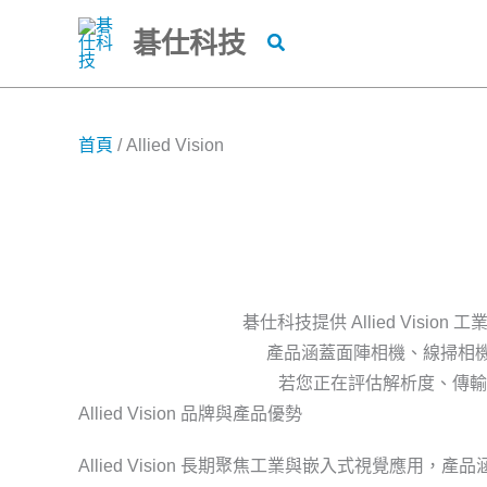
跳
碁仕科技
搜
至
尋
主
要
內
首頁
/
Allied Vision
容
碁仕科技提供 Allied Vi
產品涵蓋面陣相機、線掃相機
若您正在評估解析度、傳輸
Allied Vision 品牌與產品優勢
Allied Vision 長期聚焦工業與嵌入式視覺