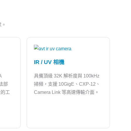
求。
IR / UV 相機
A
具備頂級 32K 解析度與 100kHz
算法部
掃頻，支援 10GigE、CXP-12、
大的工
Camera Link 等高速傳輸介面。