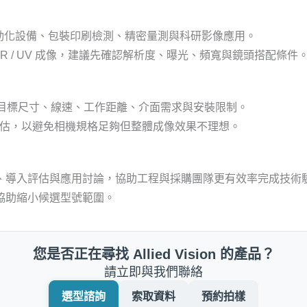
AOI、自動化設備、包裝印刷檢測、精密量測與科研影像應用。
R / UV 成像，建議先確認解析度、曝光、頻寬與鏡頭搭配條件
測視野、目標尺寸、線速、工作距離、介面需求與安裝限制。
併評估，以避免相機規格足夠但整體成像效果不理想。
、導入評估與應用討論，協助工程與採購團隊更有效率完成技術
協助縮小候選型號範圍。
您是否正在尋找 Allied Vision 的產品？
請立即與我們聯絡
選型諮詢
索取資料
預約拍樣