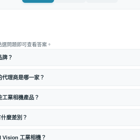
點選問題即可查看答案。
麼品牌？
在台灣的代理商是哪一家？
提供哪些工業相機產品？
有什麼差別？
 Vision 工業相機？