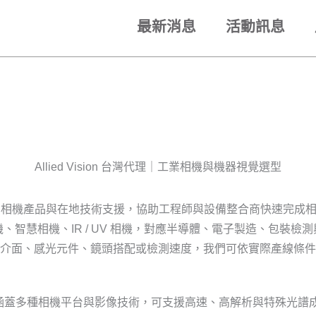
最新消息
活動訊息
Allied Vision 台灣代理｜工業相機與機器視覺選型
sion 工業相機產品與在地技術支援，協助工程師與設備整合商快速
、智慧相機、IR / UV 相機，對應半導體、電子製造、包裝檢
介面、感光元件、鏡頭搭配或檢測速度，我們可依實際產線條件
應用，產品涵蓋多種相機平台與影像技術，可支援高速、高解析與特殊光