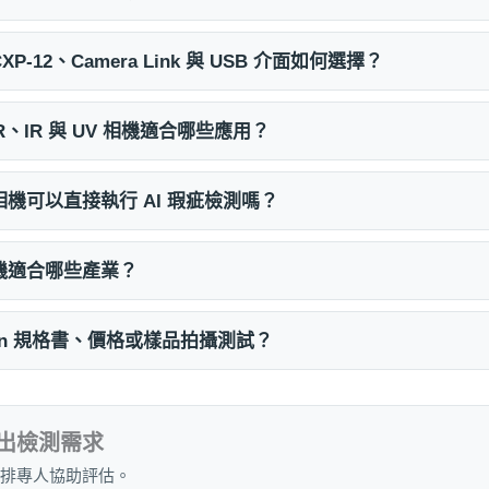
CXP-12、Camera Link 與 USB 介面如何選擇？
 SWIR、IR 與 UV 相機適合哪些應用？
 智慧型相機可以直接執行 AI 瑕疵檢測嗎？
工業相機適合哪些產業？
ision 規格書、價格或樣品拍攝測試？
出檢測需求
排專人協助評估。