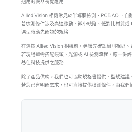
適用的機器視覺應用
Allied Vision 相機常見於半導體檢測、PCB 
若檢測條件涉及高速移動、微小缺陷、低對比材質或 I
選型時應先確認的規格
在選擇 Allied Vision 相機前，建議先確認檢
若現場還需搭配鏡頭、光源或 AI 檢測流程，應一
碁仕科技提供之服務
除了產品供應，我們也可協助規格書提供、型號建議
若您已有明確需求，也可直接提供檢測條件，由我們