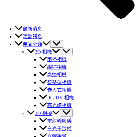
最新消息
活動訊息
產品分類
2D 相機
面掃相機
線掃相機
高速相機
智慧型相機
嵌入式相機
IR / UV 相機
高光譜相機
3D 相機
雷射輪廓儀
白光干涉儀
立體視覺