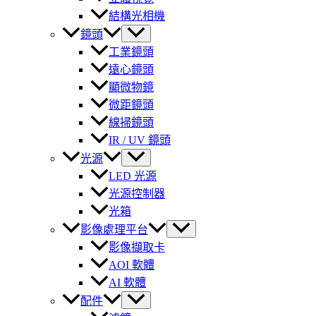
結構光相機
鏡頭
工業鏡頭
遠心鏡頭
顯微物鏡
微距鏡頭
線掃鏡頭
IR / UV 鏡頭
光源
LED 光源
光源控制器
光箱
影像處理平台
影像擷取卡
AOI 軟體
AI 軟體
配件