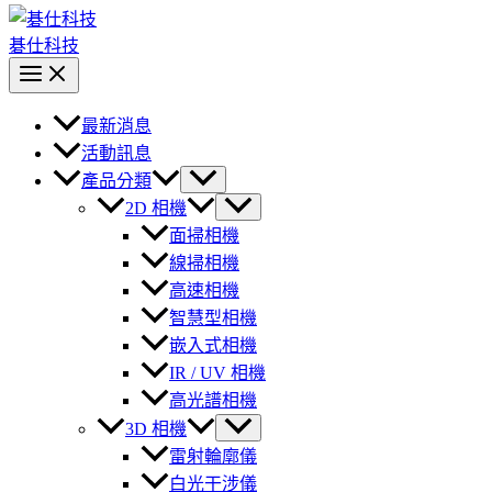
碁仕科技
最新消息
活動訊息
產品分類
2D 相機
面掃相機
線掃相機
高速相機
智慧型相機
嵌入式相機
IR / UV 相機
高光譜相機
3D 相機
雷射輪廓儀
白光干涉儀