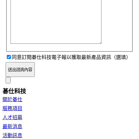
同意訂閱碁仕科技電子報以獲取最新產品資訊（選填）
送出諮詢內容
碁仕科技
關於碁仕
服務項目
人才招募
最新消息
活動訊息