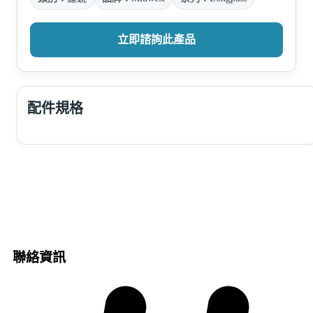
立即諮詢此產品
配件規格
聯絡資訊