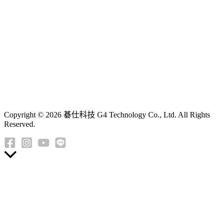
Copyright © 2026 碁仕科技 G4 Technology Co., Ltd. All Rights
Reserved.
返
回
頂
端