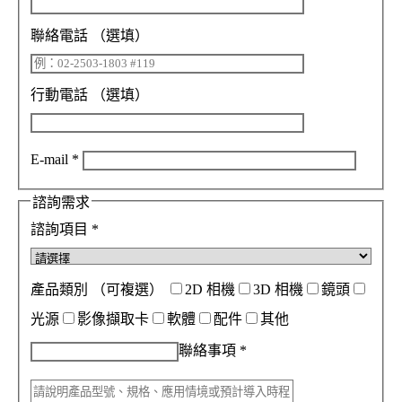
聯絡電話
（選填）
行動電話
（選填）
E-mail
*
諮詢需求
諮詢項目
*
產品類別
（可複選）
2D 相機
3D 相機
鏡頭
光源
影像擷取卡
軟體
配件
其他
聯絡事項
*