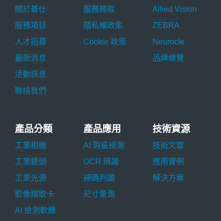
關於碁仕
服務條款
Allied Vision
服務項目
隱私權政策
ZEBRA
人才招募
Cookie 政策
Neurocle
最新消息
品牌總覽
活動訊息
聯絡我們
產品分類
產品應用
技術資源
工業相機
AI 瑕疵檢測
技術文章
工業鏡頭
OCR 辨識
應用實例
工業光源
掃碼判讀
解決方案
影像擷取卡
尺寸量測
AI 檢測軟體