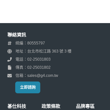
聯絡資訊
統編：80555797
地址：台北市松江路 363 號 3 樓
電話：02-25031803
傳真：02-25031802
信箱：sales@g4.com.tw
立即諮詢
碁仕科技
政策條款
品牌專區