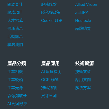
關於碁仕
服務條款
Allied Vision
服務項目
隱私權政策
ZEBRA
人才招募
Cookie 政策
Neurocle
最新消息
品牌總覽
活動訊息
聯絡我們
產品分類
產品應用
技術資源
工業相機
AI 瑕疵檢測
技術文章
工業鏡頭
OCR 辨識
應用實例
工業光源
掃碼判讀
解決方案
影像擷取卡
尺寸量測
AI 檢測軟體