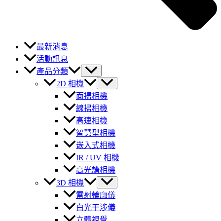
最新消息
活動訊息
產品分類
2D 相機
面掃相機
線掃相機
高速相機
智慧型相機
嵌入式相機
IR / UV 相機
高光譜相機
3D 相機
雷射輪廓儀
白光干涉儀
立體視覺