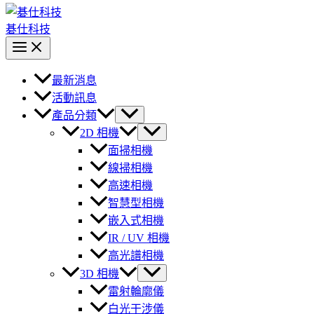
碁仕科技
最新消息
活動訊息
產品分類
2D 相機
面掃相機
線掃相機
高速相機
智慧型相機
嵌入式相機
IR / UV 相機
高光譜相機
3D 相機
雷射輪廓儀
白光干涉儀