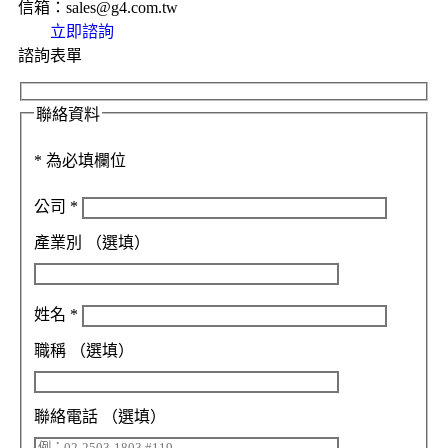
信箱：sales@g4.com.tw
立即諮詢
諮詢表單
聯絡資料
*
為必填欄位
公司
*
產業別
（選填）
姓名
*
職稱
（選填）
聯絡電話
（選填）