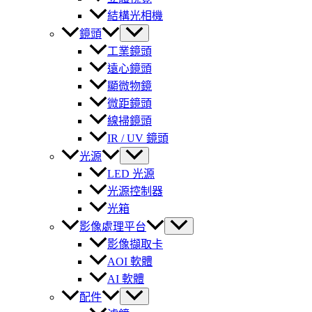
結構光相機
鏡頭
工業鏡頭
遠心鏡頭
顯微物鏡
微距鏡頭
線掃鏡頭
IR / UV 鏡頭
光源
LED 光源
光源控制器
光箱
影像處理平台
影像擷取卡
AOI 軟體
AI 軟體
配件