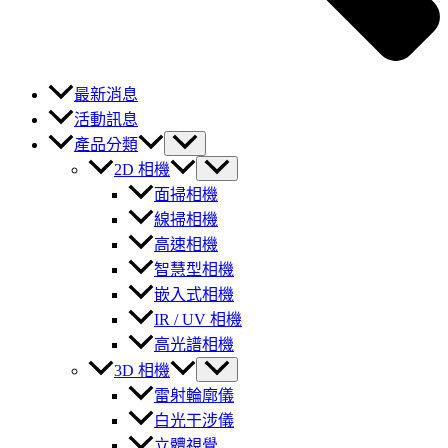
最新消息
活動訊息
產品分類
2D 相機
面掃相機
線掃相機
高速相機
智慧型相機
嵌入式相機
IR / UV 相機
高光譜相機
3D 相機
雷射輪廓儀
白光干涉儀
立體視覺