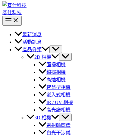
碁仕科技
最新消息
活動訊息
產品分類
2D 相機
面掃相機
線掃相機
高速相機
智慧型相機
嵌入式相機
IR / UV 相機
高光譜相機
3D 相機
雷射輪廓儀
白光干涉儀