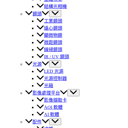
結構光相機
鏡頭
工業鏡頭
遠心鏡頭
顯微物鏡
微距鏡頭
線掃鏡頭
IR / UV 鏡頭
光源
LED 光源
光源控制器
光箱
影像處理平台
影像擷取卡
AOI 軟體
AI 軟體
配件