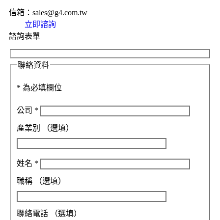
信箱：sales@g4.com.tw
立即諮詢
諮詢表單
聯絡資料
*
為必填欄位
公司
*
產業別
（選填）
姓名
*
職稱
（選填）
聯絡電話
（選填）