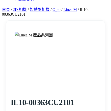
首頁
/
2D 相機
/
智慧型相機
/
Opto
/
Linea M
/
IL10-
00363CU2101
IL10-00363CU2101