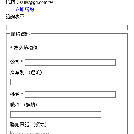
信箱：sales@g4.com.tw
立即諮詢
諮詢表單
聯絡資料
*
為必填欄位
公司
*
產業別
（選填）
姓名
*
職稱
（選填）
聯絡電話
（選填）