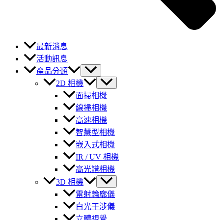
最新消息
活動訊息
產品分類
2D 相機
面掃相機
線掃相機
高速相機
智慧型相機
嵌入式相機
IR / UV 相機
高光譜相機
3D 相機
雷射輪廓儀
白光干涉儀
立體視覺