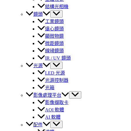
結構光相機
鏡頭
工業鏡頭
遠心鏡頭
顯微物鏡
微距鏡頭
線掃鏡頭
IR / UV 鏡頭
光源
LED 光源
光源控制器
光箱
影像處理平台
影像擷取卡
AOI 軟體
AI 軟體
配件