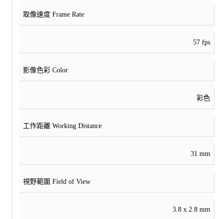
取像速度 Frame Rate
57 fps
影像色彩 Color
彩色
工作距離 Working Distance
31 mm
視野範圍 Field of View
3.8 x 2.8 mm