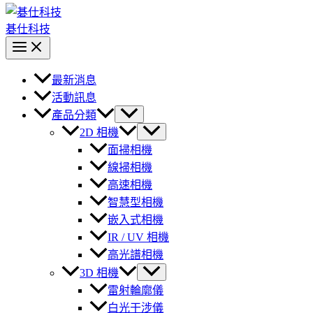
碁仕科技
最新消息
活動訊息
產品分類
2D 相機
面掃相機
線掃相機
高速相機
智慧型相機
嵌入式相機
IR / UV 相機
高光譜相機
3D 相機
雷射輪廓儀
白光干涉儀