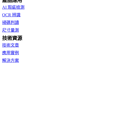
產品應用
AI 瑕疵檢測
OCR 辨識
掃碼判讀
尺寸量測
技術資源
技術文章
應用實例
解決方案