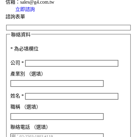
信箱：sales@g4.com.tw
立即諮詢
諮詢表單
聯絡資料
*
為必填欄位
公司
*
產業別
（選填）
姓名
*
職稱
（選填）
聯絡電話
（選填）