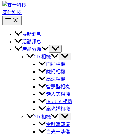
碁仕科技
最新消息
活動訊息
產品分類
2D 相機
面掃相機
線掃相機
高速相機
智慧型相機
嵌入式相機
IR / UV 相機
高光譜相機
3D 相機
雷射輪廓儀
白光干涉儀