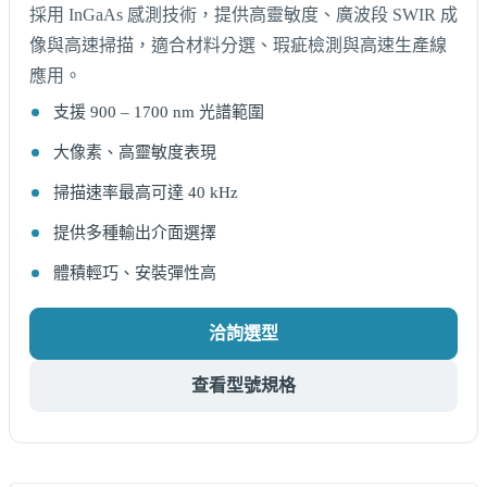
採用 InGaAs 感測技術，提供高靈敏度、廣波段 SWIR 成
像與高速掃描，適合材料分選、瑕疵檢測與高速生產線
應用。
支援 900 – 1700 nm 光譜範圍
大像素、高靈敏度表現
掃描速率最高可達 40 kHz
提供多種輸出介面選擇
體積輕巧、安裝彈性高
洽詢選型
查看型號規格