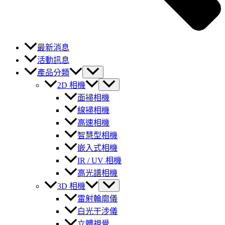
最新消息
活動訊息
產品分類
2D 相機
面掃相機
線掃相機
高速相機
智慧型相機
嵌入式相機
IR / UV 相機
高光譜相機
3D 相機
雷射輪廓儀
白光干涉儀
立體視覺