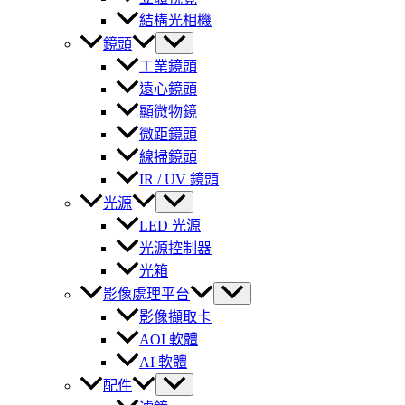
結構光相機
鏡頭
工業鏡頭
遠心鏡頭
顯微物鏡
微距鏡頭
線掃鏡頭
IR / UV 鏡頭
光源
LED 光源
光源控制器
光箱
影像處理平台
影像擷取卡
AOI 軟體
AI 軟體
配件