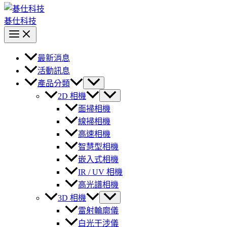
碁仕科技
最新消息
活動訊息
產品分類
2D 相機
面掃相機
線掃相機
高速相機
智慧型相機
嵌入式相機
IR / UV 相機
高光譜相機
3D 相機
雷射輪廓儀
白光干涉儀