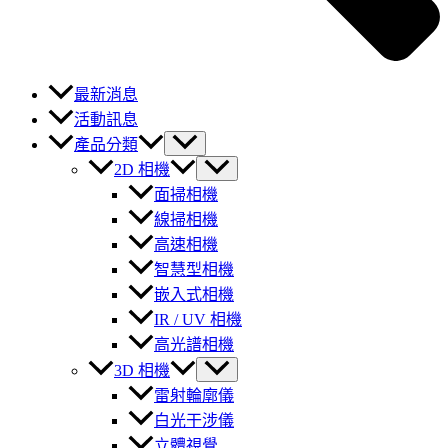
最新消息
活動訊息
產品分類
2D 相機
面掃相機
線掃相機
高速相機
智慧型相機
嵌入式相機
IR / UV 相機
高光譜相機
3D 相機
雷射輪廓儀
白光干涉儀
立體視覺