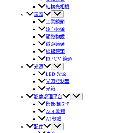
結構光相機
鏡頭
工業鏡頭
遠心鏡頭
顯微物鏡
微距鏡頭
線掃鏡頭
IR / UV 鏡頭
光源
LED 光源
光源控制器
光箱
影像處理平台
影像擷取卡
AOI 軟體
AI 軟體
配件