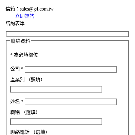
信箱：sales@g4.com.tw
立即諮詢
諮詢表單
聯絡資料
*
為必填欄位
公司
*
產業別
（選填）
姓名
*
職稱
（選填）
聯絡電話
（選填）