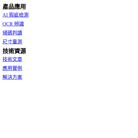
產品應用
AI 瑕疵檢測
OCR 辨識
掃碼判讀
尺寸量測
技術資源
技術文章
應用實例
解決方案