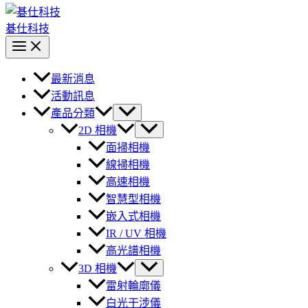
碁仕科技
最新消息
活動訊息
產品分類
2D 相機
面掃相機
線掃相機
高速相機
智慧型相機
嵌入式相機
IR / UV 相機
高光譜相機
3D 相機
雷射輪廓儀
白光干涉儀