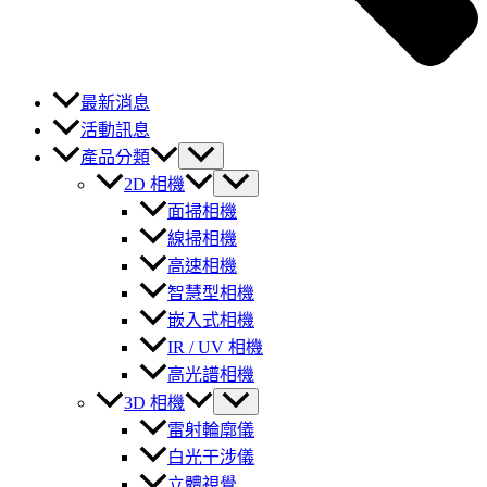
最新消息
活動訊息
產品分類
2D 相機
面掃相機
線掃相機
高速相機
智慧型相機
嵌入式相機
IR / UV 相機
高光譜相機
3D 相機
雷射輪廓儀
白光干涉儀
立體視覺