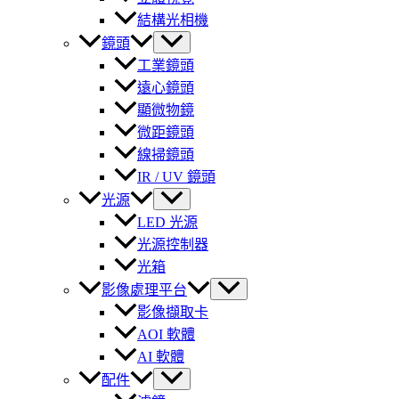
結構光相機
鏡頭
工業鏡頭
遠心鏡頭
顯微物鏡
微距鏡頭
線掃鏡頭
IR / UV 鏡頭
光源
LED 光源
光源控制器
光箱
影像處理平台
影像擷取卡
AOI 軟體
AI 軟體
配件