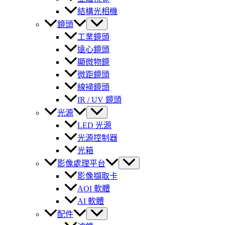
結構光相機
鏡頭
工業鏡頭
遠心鏡頭
顯微物鏡
微距鏡頭
線掃鏡頭
IR / UV 鏡頭
光源
LED 光源
光源控制器
光箱
影像處理平台
影像擷取卡
AOI 軟體
AI 軟體
配件