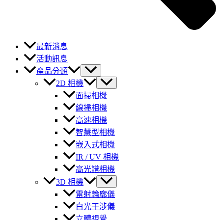
最新消息
活動訊息
產品分類
2D 相機
面掃相機
線掃相機
高速相機
智慧型相機
嵌入式相機
IR / UV 相機
高光譜相機
3D 相機
雷射輪廓儀
白光干涉儀
立體視覺