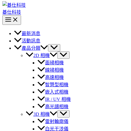
碁仕科技
最新消息
活動訊息
產品分類
2D 相機
面掃相機
線掃相機
高速相機
智慧型相機
嵌入式相機
IR / UV 相機
高光譜相機
3D 相機
雷射輪廓儀
白光干涉儀