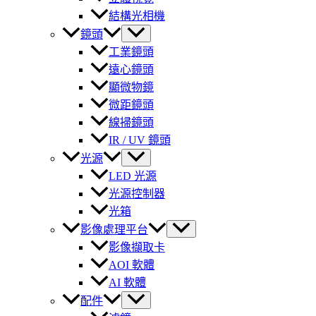
結構光相機
鏡頭
工業鏡頭
遠心鏡頭
顯微物鏡
微距鏡頭
線掃鏡頭
IR / UV 鏡頭
光源
LED 光源
光源控制器
光箱
影像處理平台
影像擷取卡
AOI 軟體
AI 軟體
配件