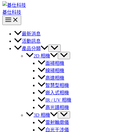
碁仕科技
最新消息
活動訊息
產品分類
2D 相機
面掃相機
線掃相機
高速相機
智慧型相機
嵌入式相機
IR / UV 相機
高光譜相機
3D 相機
雷射輪廓儀
白光干涉儀