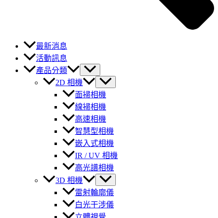
最新消息
活動訊息
產品分類
2D 相機
面掃相機
線掃相機
高速相機
智慧型相機
嵌入式相機
IR / UV 相機
高光譜相機
3D 相機
雷射輪廓儀
白光干涉儀
立體視覺