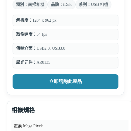
類別：
面掃相機
品牌：
iDule
系列：
USB 相機
解析度：
1284 x 962 px
取像速度：
54 fps
傳輸介面：
USB2.0, USB3.0
感光元件：
AR0135
立即諮詢此產品
相機規格
畫素 Mega Pixels