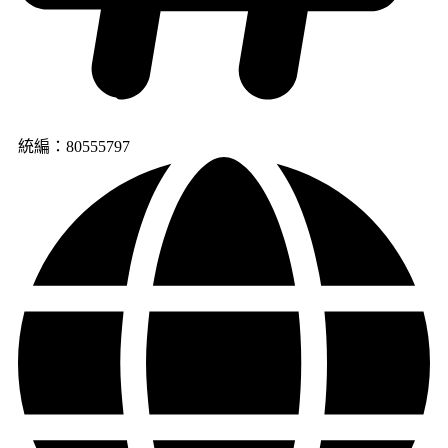
統編：80555797