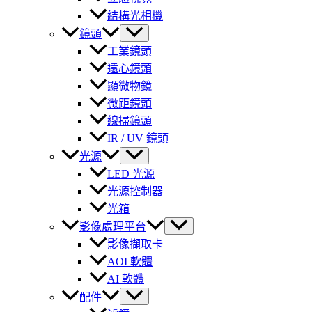
結構光相機
鏡頭
工業鏡頭
遠心鏡頭
顯微物鏡
微距鏡頭
線掃鏡頭
IR / UV 鏡頭
光源
LED 光源
光源控制器
光箱
影像處理平台
影像擷取卡
AOI 軟體
AI 軟體
配件