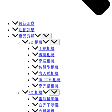
最新消息
活動訊息
產品分類
2D 相機
面掃相機
線掃相機
高速相機
智慧型相機
嵌入式相機
IR / UV 相機
高光譜相機
3D 相機
雷射輪廓儀
白光干涉儀
立體視覺