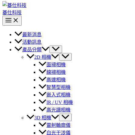
碁仕科技
最新消息
活動訊息
產品分類
2D 相機
面掃相機
線掃相機
高速相機
智慧型相機
嵌入式相機
IR / UV 相機
高光譜相機
3D 相機
雷射輪廓儀
白光干涉儀