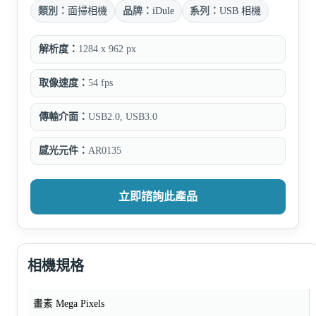
類別：
面掃相機
品牌：
iDule
系列：
USB 相機
解析度：
1284 x 962 px
取像速度：
54 fps
傳輸介面：
USB2.0, USB3.0
感光元件：
AR0135
立即諮詢此產品
相機規格
畫素 Mega Pixels