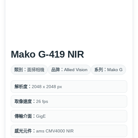
Mako G-419 NIR
類別：
面掃相機
品牌：
Allied Vision
系列：
Mako G
解析度：
2048 x 2048 px
取像速度：
26 fps
傳輸介面：
GigE
感光元件：
ams CMV4000 NIR