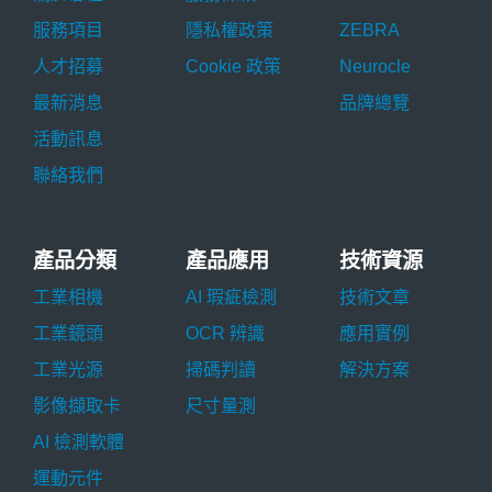
服務項目
隱私權政策
ZEBRA
人才招募
Cookie 政策
Neurocle
最新消息
品牌總覽
活動訊息
聯絡我們
產品分類
產品應用
技術資源
工業相機
AI 瑕疵檢測
技術文章
工業鏡頭
OCR 辨識
應用實例
工業光源
掃碼判讀
解決方案
影像擷取卡
尺寸量測
AI 檢測軟體
運動元件