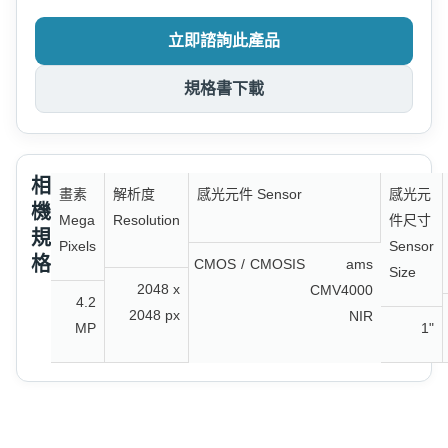
立即諮詢此產品
規格書下載
相
畫素
解析度
感光元件 Sensor
感光元
機
Mega
Resolution
件尺寸
規
Pixels
Sensor
格
CMOS
/
CMOSIS
ams
Size
2048 x
CMV4000
4.2
2048 px
NIR
MP
1"