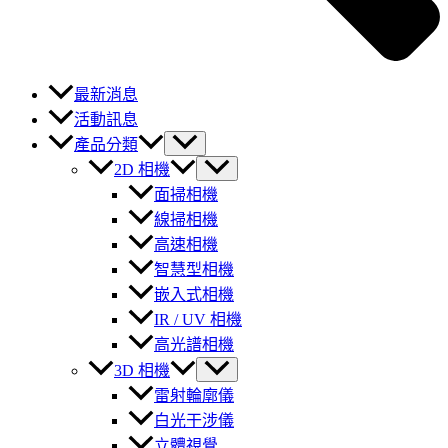
最新消息
活動訊息
產品分類
2D 相機
面掃相機
線掃相機
高速相機
智慧型相機
嵌入式相機
IR / UV 相機
高光譜相機
3D 相機
雷射輪廓儀
白光干涉儀
立體視覺