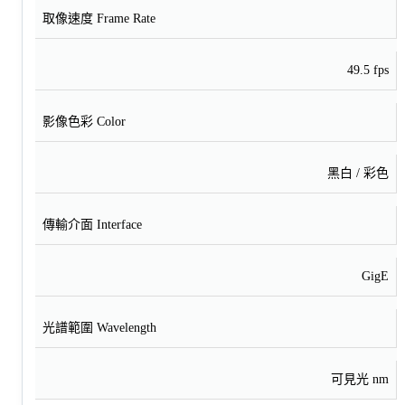
取像速度 Frame Rate
49.5 fps
影像色彩 Color
黑白 / 彩色
傳輸介面 Interface
GigE
光譜範圍 Wavelength
可見光 nm