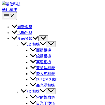
碁仕科技
最新消息
活動訊息
產品分類
2D 相機
面掃相機
線掃相機
高速相機
智慧型相機
嵌入式相機
IR / UV 相機
高光譜相機
3D 相機
雷射輪廓儀
白光干涉儀