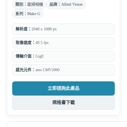
類別：
面掃相機
品牌：
Allied Vision
系列：
Mako G
解析度：
2048 x 1088 px
取像速度：
49.5 fps
傳輸介面：
GigE
感光元件：
ams CMV2000
立即諮詢此產品
規格書下載