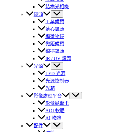
結構光相機
鏡頭
工業鏡頭
遠心鏡頭
顯微物鏡
微距鏡頭
線掃鏡頭
IR / UV 鏡頭
光源
LED 光源
光源控制器
光箱
影像處理平台
影像擷取卡
AOI 軟體
AI 軟體
配件