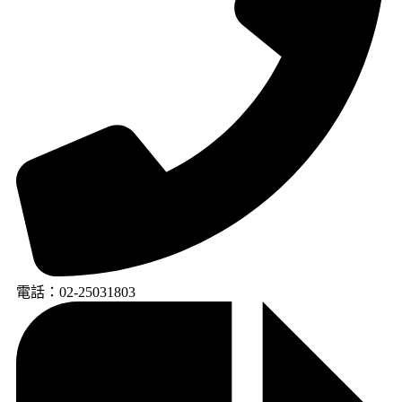
電話：02-25031803