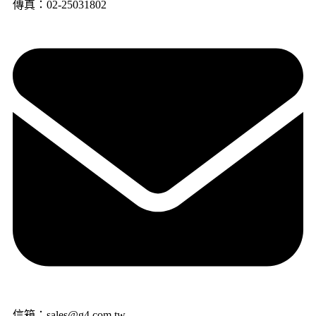
傳真：02-25031802
信箱：sales@g4.com.tw