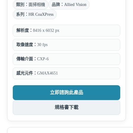
類別：
面掃相機
品牌：
Allied Vision
系列：
HR CoaXPress
解析度：
8416 x 6032 px
取像速度：
30 fps
傳輸介面：
CXP-6
感光元件：
GMAX4651
立即諮詢此產品
規格書下載