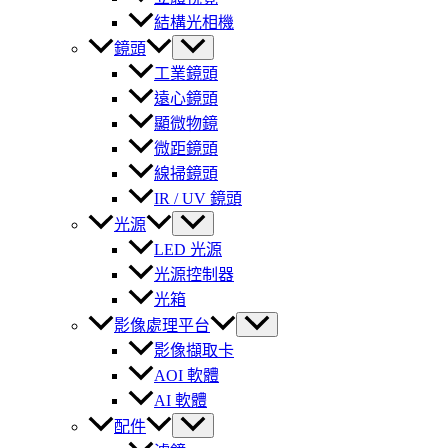
結構光相機
鏡頭
工業鏡頭
遠心鏡頭
顯微物鏡
微距鏡頭
線掃鏡頭
IR / UV 鏡頭
光源
LED 光源
光源控制器
光箱
影像處理平台
影像擷取卡
AOI 軟體
AI 軟體
配件