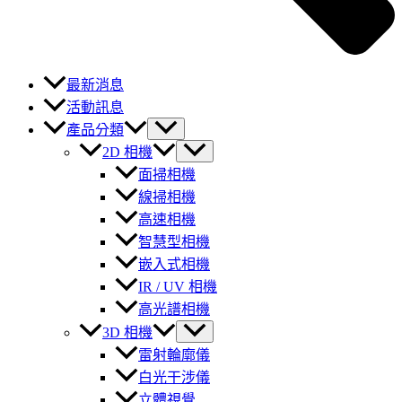
最新消息
活動訊息
產品分類
2D 相機
面掃相機
線掃相機
高速相機
智慧型相機
嵌入式相機
IR / UV 相機
高光譜相機
3D 相機
雷射輪廓儀
白光干涉儀
立體視覺