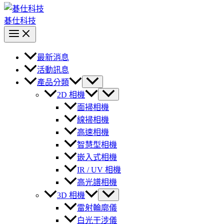
碁仕科技
最新消息
活動訊息
產品分類
2D 相機
面掃相機
線掃相機
高速相機
智慧型相機
嵌入式相機
IR / UV 相機
高光譜相機
3D 相機
雷射輪廓儀
白光干涉儀