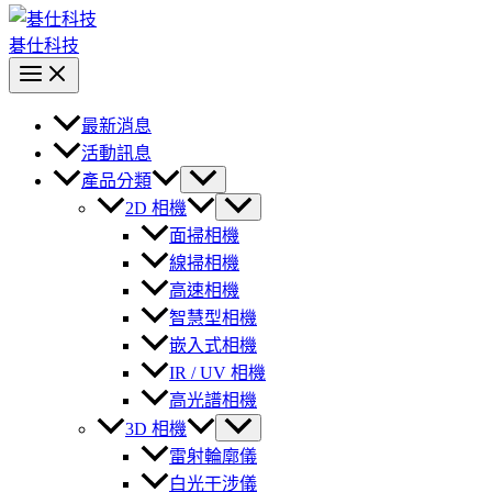
碁仕科技
最新消息
活動訊息
產品分類
2D 相機
面掃相機
線掃相機
高速相機
智慧型相機
嵌入式相機
IR / UV 相機
高光譜相機
3D 相機
雷射輪廓儀
白光干涉儀