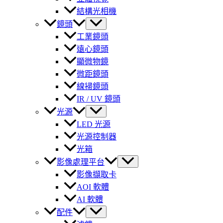
結構光相機
鏡頭
工業鏡頭
遠心鏡頭
顯微物鏡
微距鏡頭
線掃鏡頭
IR / UV 鏡頭
光源
LED 光源
光源控制器
光箱
影像處理平台
影像擷取卡
AOI 軟體
AI 軟體
配件