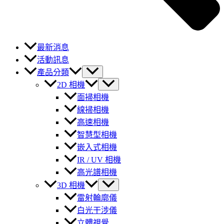
最新消息
活動訊息
產品分類
2D 相機
面掃相機
線掃相機
高速相機
智慧型相機
嵌入式相機
IR / UV 相機
高光譜相機
3D 相機
雷射輪廓儀
白光干涉儀
立體視覺