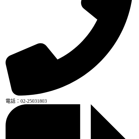
電話：02-25031803