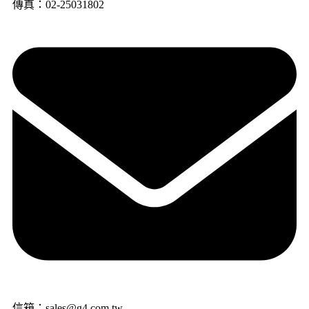
傳真：02-25031802
信箱：sales@g4.com.tw