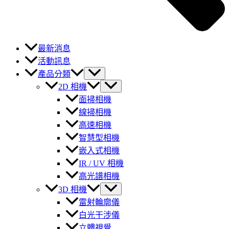
最新消息
活動訊息
產品分類
2D 相機
面掃相機
線掃相機
高速相機
智慧型相機
嵌入式相機
IR / UV 相機
高光譜相機
3D 相機
雷射輪廓儀
白光干涉儀
立體視覺