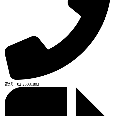
電話：02-25031803