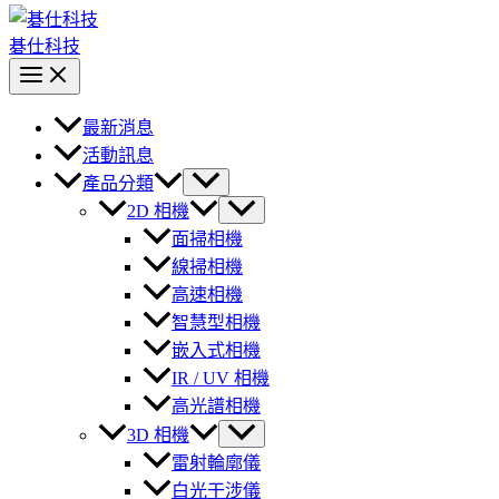
碁仕科技
最新消息
活動訊息
產品分類
2D 相機
面掃相機
線掃相機
高速相機
智慧型相機
嵌入式相機
IR / UV 相機
高光譜相機
3D 相機
雷射輪廓儀
白光干涉儀