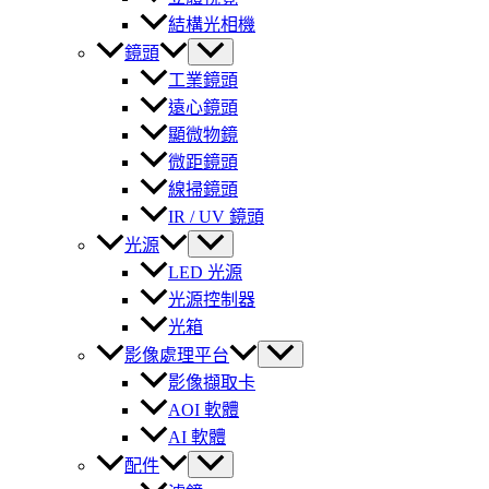
結構光相機
鏡頭
工業鏡頭
遠心鏡頭
顯微物鏡
微距鏡頭
線掃鏡頭
IR / UV 鏡頭
光源
LED 光源
光源控制器
光箱
影像處理平台
影像擷取卡
AOI 軟體
AI 軟體
配件