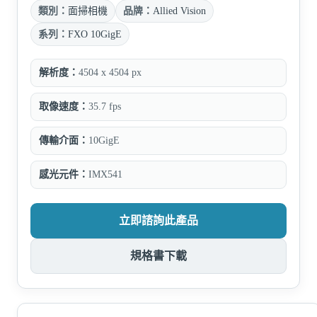
類別：
面掃相機
品牌：
Allied Vision
系列：
FXO 10GigE
解析度：
4504 x 4504 px
取像速度：
35.7 fps
傳輸介面：
10GigE
感光元件：
IMX541
立即諮詢此產品
規格書下載