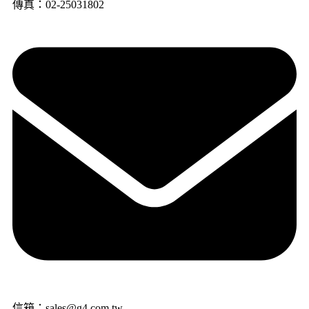
傳真：02-25031802
信箱：sales@g4.com.tw