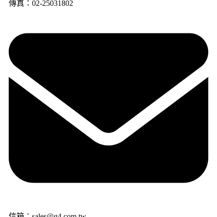
傳真：02-25031802
信箱：sales@g4.com.tw