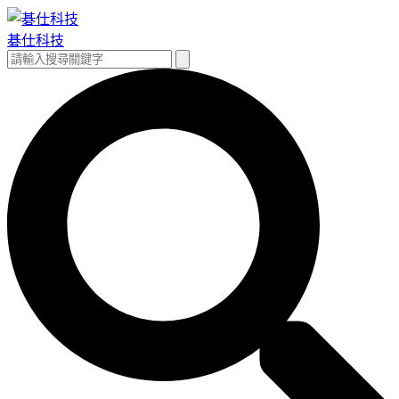
跳
至
碁仕科技
主
搜
搜
要
尋
尋
內
關
容
鍵
字: