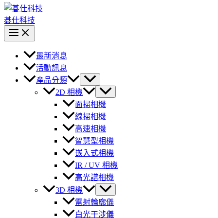
碁仕科技
最新消息
活動訊息
產品分類
2D 相機
面掃相機
線掃相機
高速相機
智慧型相機
嵌入式相機
IR / UV 相機
高光譜相機
3D 相機
雷射輪廓儀
白光干涉儀