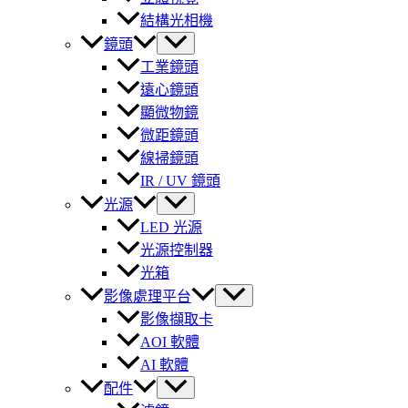
結構光相機
鏡頭
工業鏡頭
遠心鏡頭
顯微物鏡
微距鏡頭
線掃鏡頭
IR / UV 鏡頭
光源
LED 光源
光源控制器
光箱
影像處理平台
影像擷取卡
AOI 軟體
AI 軟體
配件