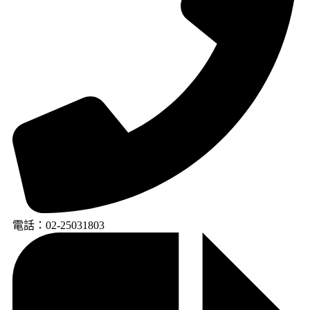
電話：02-25031803