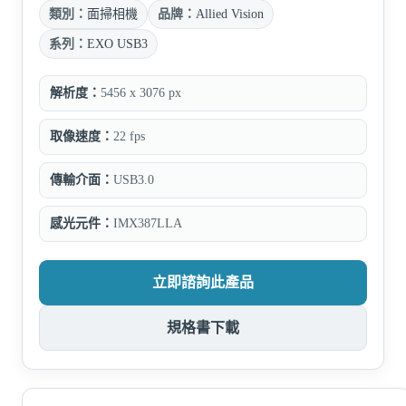
類別：
面掃相機
品牌：
Allied Vision
系列：
EXO USB3
解析度：
5456 x 3076 px
取像速度：
22 fps
傳輸介面：
USB3.0
感光元件：
IMX387LLA
立即諮詢此產品
規格書下載