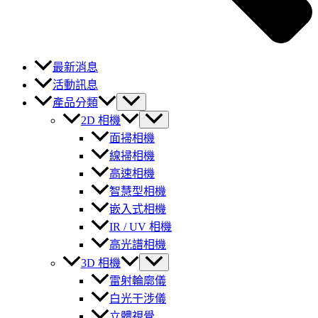
最新消息
活動訊息
產品分類
2D 相機
面掃相機
線掃相機
高速相機
智慧型相機
嵌入式相機
IR / UV 相機
高光譜相機
3D 相機
雷射輪廓儀
白光干涉儀
立體視覺