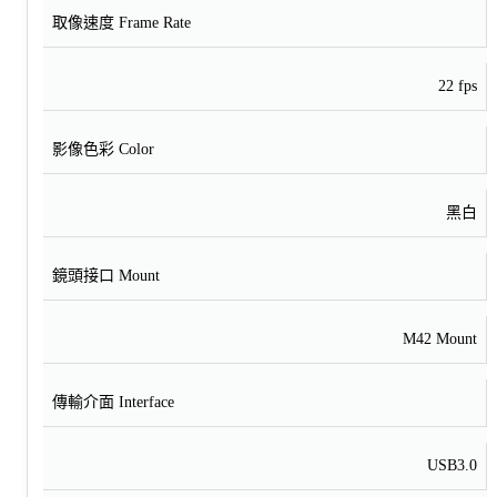
取像速度 Frame Rate
22 fps
影像色彩 Color
黑白
鏡頭接口 Mount
M42 Mount
傳輸介面 Interface
USB3.0