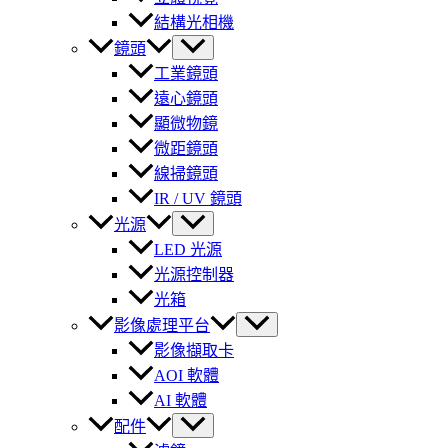
結構光相機
鏡頭
工業鏡頭
遠心鏡頭
顯微物鏡
微距鏡頭
線掃鏡頭
IR / UV 鏡頭
光源
LED 光源
光源控制器
光箱
影像處理平台
影像擷取卡
AOI 軟體
AI 軟體
配件