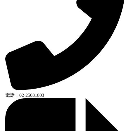
電話：02-25031803