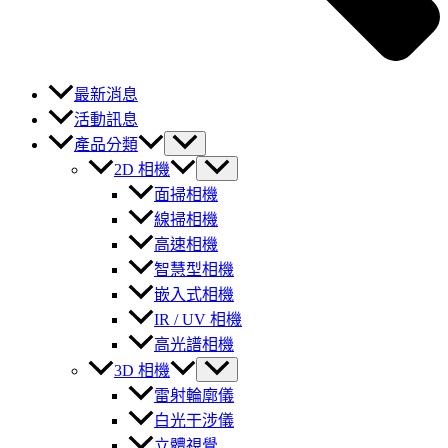
最新消息
活動訊息
產品分類
2D 相機
面掃相機
線掃相機
高速相機
智慧型相機
嵌入式相機
IR / UV 相機
高光譜相機
3D 相機
雷射輪廓儀
白光干涉儀
立體視覺