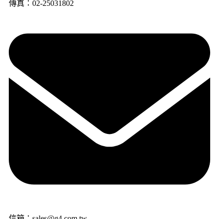
傳真：02-25031802
信箱：sales@g4.com.tw