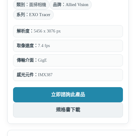
類別：
面掃相機
品牌：
Allied Vision
系列：
EXO Tracer
解析度：
5456 x 3076 px
取像速度：
7.4 fps
傳輸介面：
GigE
感光元件：
IMX387
立即諮詢此產品
規格書下載