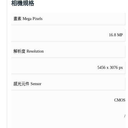
相機規格
畫素 Mega Pixels
16.8 MP
解析度 Resolution
5456 x 3076 px
感光元件 Sensor
CMOS
/