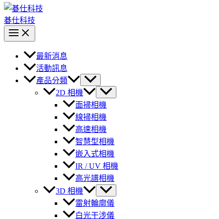
碁仕科技
最新消息
活動訊息
產品分類
2D 相機
面掃相機
線掃相機
高速相機
智慧型相機
嵌入式相機
IR / UV 相機
高光譜相機
3D 相機
雷射輪廓儀
白光干涉儀