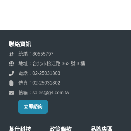
聯絡資訊
統編：80555797
地址：台北市松江路 363 號 3 樓
電話：02-25031803
傳真：02-25031802
信箱：sales@g4.com.tw
立即諮詢
碁仕科技
政策條款
品牌專區