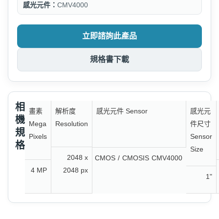
感光元件：
CMV4000
立即諮詢此產品
規格書下載
相
畫素
解析度
感光元件 Sensor
感光元
機
Mega
Resolution
件尺寸
規
Pixels
Sensor
格
Size
2048 x
CMOS
/
CMOSIS
CMV4000
4 MP
2048 px
1"