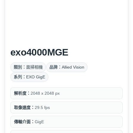
exo4000MGE
類別：
面掃相機
品牌：
Allied Vision
系列：
EXO GigE
解析度：
2048 x 2048 px
取像速度：
29.5 fps
傳輸介面：
GigE