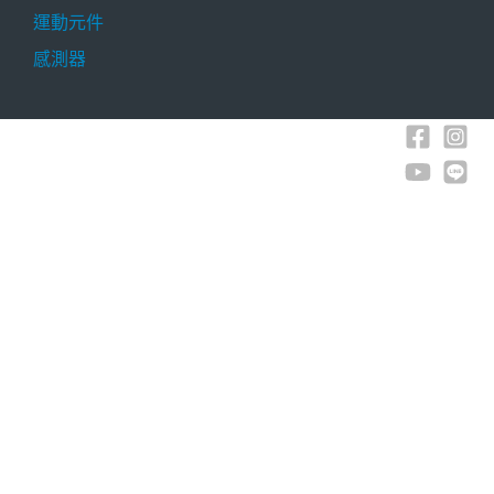
運動元件
感測器
Copyright © 2026 碁仕科技 G4 Technology Co.,
Ltd. All Rights Reserved.