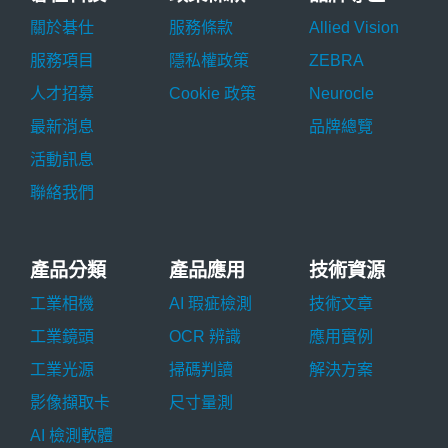
關於碁仕
服務條款
Allied Vision
服務項目
隱私權政策
ZEBRA
人才招募
Cookie 政策
Neurocle
最新消息
品牌總覽
活動訊息
聯絡我們
產品分類
產品應用
技術資源
工業相機
AI 瑕疵檢測
技術文章
工業鏡頭
OCR 辨識
應用實例
工業光源
掃碼判讀
解決方案
影像擷取卡
尺寸量測
AI 檢測軟體