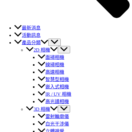
最新消息
活動訊息
產品分類
2D 相機
面掃相機
線掃相機
高速相機
智慧型相機
嵌入式相機
IR / UV 相機
高光譜相機
3D 相機
雷射輪廓儀
白光干涉儀
立體視覺