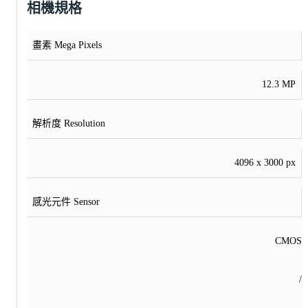
相機規格
畫素 Mega Pixels
12.3 MP
解析度 Resolution
4096 x 3000 px
感光元件 Sensor
CMOS
/