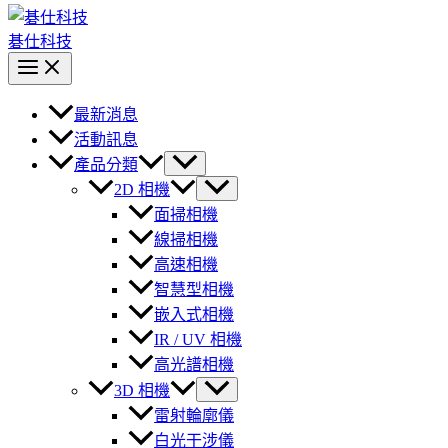
碁仕科技
最新消息
活動訊息
產品分類
2D 相機
面掃相機
線掃相機
高速相機
智慧型相機
嵌入式相機
IR / UV 相機
高光譜相機
3D 相機
雷射輪廓儀
白光干涉儀