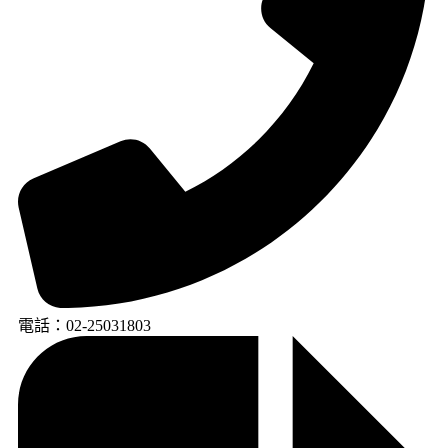
電話：02-25031803