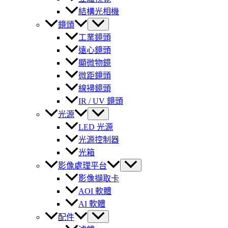
結構光相機
鏡頭
工業鏡頭
遠心鏡頭
顯微物鏡
微距鏡頭
線掃鏡頭
IR / UV 鏡頭
光源
LED 光源
光源控制器
光箱
影像處理平台
影像擷取卡
AOI 軟體
AI 軟體
配件