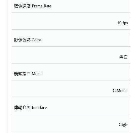
取像速度 Frame Rate
10 fps
影像色彩 Color
黑白
鏡頭接口 Mount
C Mount
傳輸介面 Interface
GigE