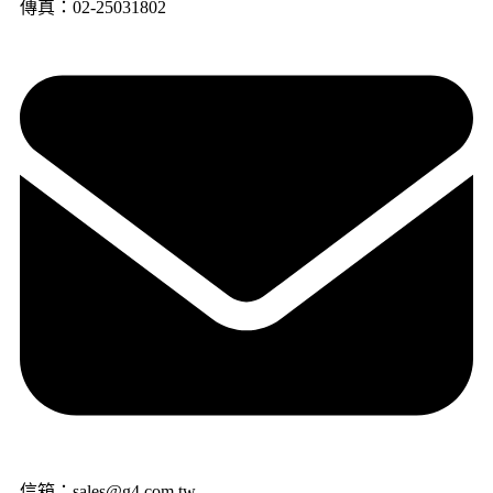
傳真：02-25031802
信箱：sales@g4.com.tw