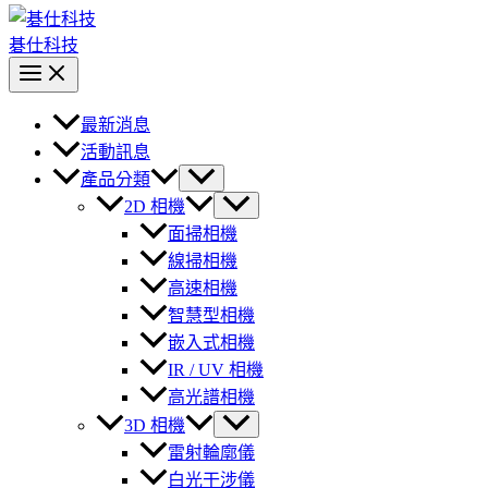
碁仕科技
最新消息
活動訊息
產品分類
2D 相機
面掃相機
線掃相機
高速相機
智慧型相機
嵌入式相機
IR / UV 相機
高光譜相機
3D 相機
雷射輪廓儀
白光干涉儀