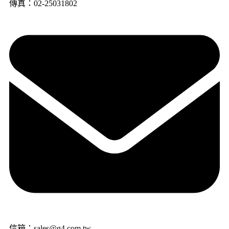
傳真：02-25031802
信箱：sales@g4.com.tw