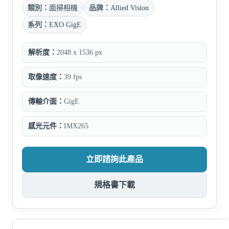
類別：
面掃相機
品牌：
Allied Vision
系列：
EXO GigE
解析度：
2048 x 1536 px
取像速度：
39 fps
傳輸介面：
GigE
感光元件：
IMX265
立即諮詢此產品
規格書下載