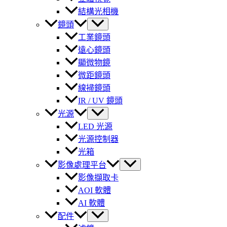
結構光相機
鏡頭
工業鏡頭
遠心鏡頭
顯微物鏡
微距鏡頭
線掃鏡頭
IR / UV 鏡頭
光源
LED 光源
光源控制器
光箱
影像處理平台
影像擷取卡
AOI 軟體
AI 軟體
配件