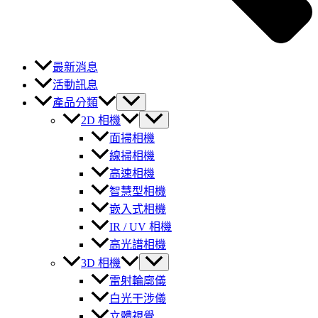
最新消息
活動訊息
產品分類
2D 相機
面掃相機
線掃相機
高速相機
智慧型相機
嵌入式相機
IR / UV 相機
高光譜相機
3D 相機
雷射輪廓儀
白光干涉儀
立體視覺