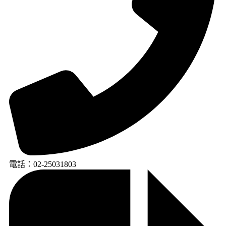
電話：02-25031803