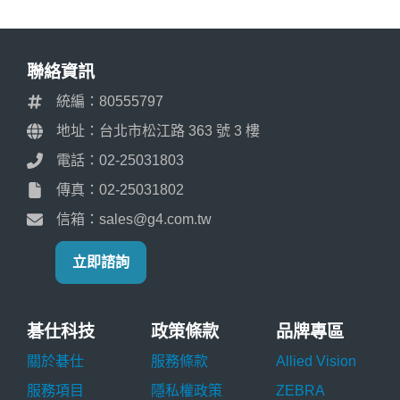
聯絡資訊
統編：80555797
地址：台北市松江路 363 號 3 樓
電話：02-25031803
傳真：02-25031802
信箱：sales@g4.com.tw
立即諮詢
碁仕科技
政策條款
品牌專區
關於碁仕
服務條款
Allied Vision
服務項目
隱私權政策
ZEBRA