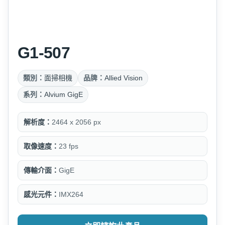
G1-507
類別：
面掃相機
品牌：
Allied Vision
系列：
Alvium GigE
解析度：
2464 x 2056 px
取像速度：
23 fps
傳輸介面：
GigE
感光元件：
IMX264