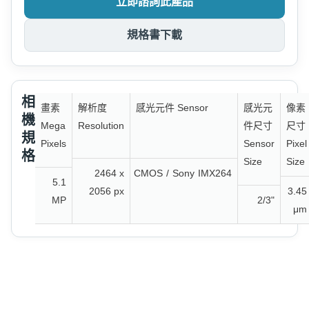
立即諮詢此產品
規格書下載
相
畫素
解析度
感光元件 Sensor
感光元
像素
機
Mega
Resolution
件尺寸
尺寸
規
Pixels
Sensor
Pixel
格
Size
Size
2464 x
CMOS
/
Sony
IMX264
5.1
2056 px
3.45
MP
2/3"
μm