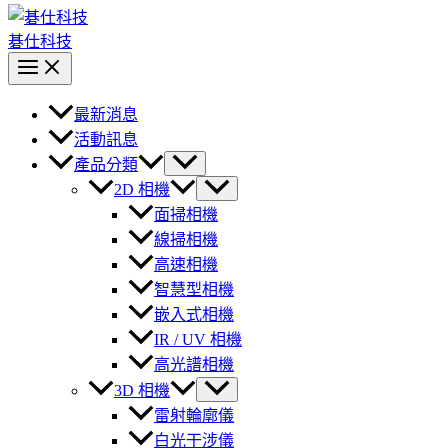
碁仕科技
最新消息
活動訊息
產品分類
2D 相機
面掃相機
線掃相機
高速相機
智慧型相機
嵌入式相機
IR / UV 相機
高光譜相機
3D 相機
雷射輪廓儀
白光干涉儀