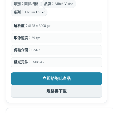
類別：
面掃相機
品牌：
Allied Vision
系列：
Alvium CSI-2
解析度：
4128 x 3008 px
取像速度：
39 fps
傳輸介面：
CSI-2
感光元件：
IMX545
立即諮詢此產品
規格書下載