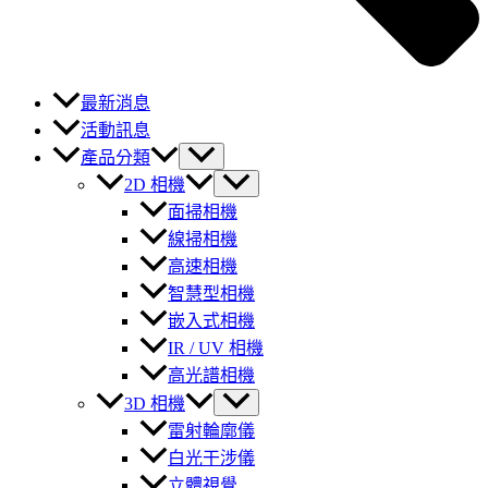
最新消息
活動訊息
產品分類
2D 相機
面掃相機
線掃相機
高速相機
智慧型相機
嵌入式相機
IR / UV 相機
高光譜相機
3D 相機
雷射輪廓儀
白光干涉儀
立體視覺