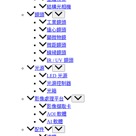
結構光相機
鏡頭
工業鏡頭
遠心鏡頭
顯微物鏡
微距鏡頭
線掃鏡頭
IR / UV 鏡頭
光源
LED 光源
光源控制器
光箱
影像處理平台
影像擷取卡
AOI 軟體
AI 軟體
配件