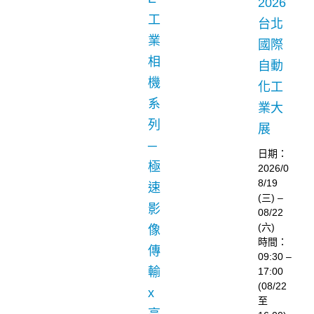
2026
工
台北
業
國際
相
自動
機
化工
系
業大
列
展
─
日期：
極
2026/0
8/19
速
(三) –
影
08/22
(六)
像
時間：
傳
09:30 –
輸
17:00
(08/22
x
至