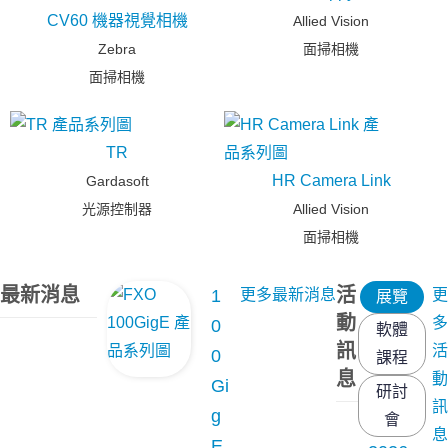
CV60 機器視覺相機
Allied Vision
Zebra
面掃相機
面掃相機
TR
HR Camera Link
Gardasoft
光源控制器
Allied Vision
面掃相機
最新消息
活
1
更多最新消息
更
展覽
動
多
0
軟體
訊
活
0
課程
息
動
Gi
研討
訊
g
會
息
E