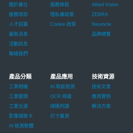
關於碁仕
服務條款
Allied Vision
服務項目
隱私權政策
ZEBRA
人才招募
Cookie 政策
Neurocle
最新消息
品牌總覽
活動訊息
聯絡我們
產品分類
產品應用
技術資源
工業相機
AI 瑕疵檢測
技術文章
工業鏡頭
OCR 辨識
應用實例
工業光源
掃碼判讀
解決方案
影像擷取卡
尺寸量測
AI 檢測軟體