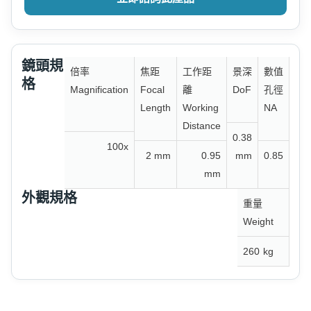
鏡頭規
倍率
焦距
工作距
景深
數值
格
Magnification
Focal
離
DoF
孔徑
Length
Working
NA
Distance
0.38
100x
2 mm
0.95
mm
0.85
mm
外觀規格
重量
Weight
260
kg