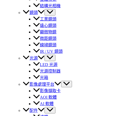
結構光相機
鏡頭
工業鏡頭
遠心鏡頭
顯微物鏡
微距鏡頭
線掃鏡頭
IR / UV 鏡頭
光源
LED 光源
光源控制器
光箱
影像處理平台
影像擷取卡
AOI 軟體
AI 軟體
配件