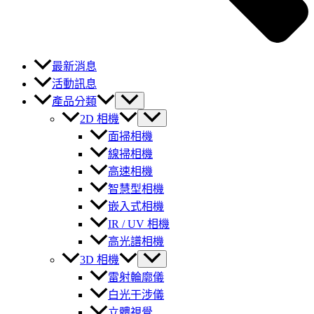
最新消息
活動訊息
產品分類
2D 相機
面掃相機
線掃相機
高速相機
智慧型相機
嵌入式相機
IR / UV 相機
高光譜相機
3D 相機
雷射輪廓儀
白光干涉儀
立體視覺