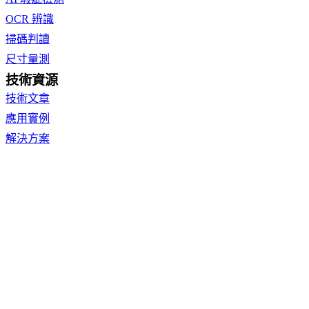
OCR 辨識
掃碼判讀
尺寸量測
技術資源
技術文章
應用實例
解決方案