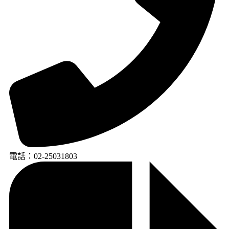
電話：02-25031803