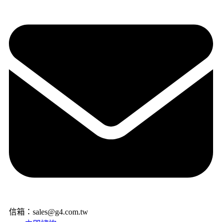
信箱：sales@g4.com.tw