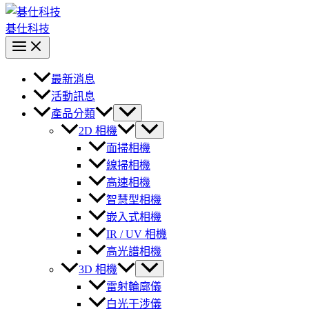
碁仕科技
最新消息
活動訊息
產品分類
2D 相機
面掃相機
線掃相機
高速相機
智慧型相機
嵌入式相機
IR / UV 相機
高光譜相機
3D 相機
雷射輪廓儀
白光干涉儀