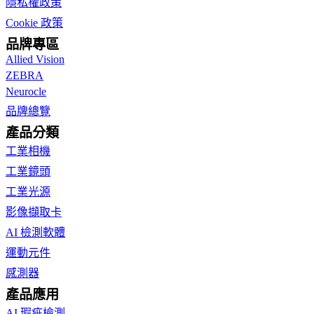
隱私權政策
Cookie 政策
品牌專區
Allied Vision
ZEBRA
Neurocle
品牌總覽
產品分類
工業相機
工業鏡頭
工業光源
影像擷取卡
AI 檢測軟體
運動元件
感測器
產品應用
AI 瑕疵檢測