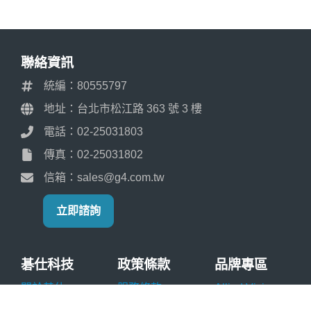
聯絡資訊
統編：80555797
地址：台北市松江路 363 號 3 樓
電話：02-25031803
傳真：02-25031802
信箱：sales@g4.com.tw
立即諮詢
碁仕科技
政策條款
品牌專區
關於碁仕
服務條款
Allied Vision
服務項目
隱私權政策
ZEBRA