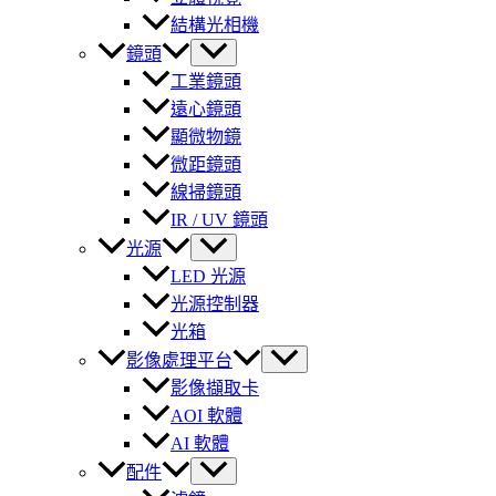
結構光相機
鏡頭
工業鏡頭
遠心鏡頭
顯微物鏡
微距鏡頭
線掃鏡頭
IR / UV 鏡頭
光源
LED 光源
光源控制器
光箱
影像處理平台
影像擷取卡
AOI 軟體
AI 軟體
配件