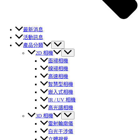
最新消息
活動訊息
產品分類
2D 相機
面掃相機
線掃相機
高速相機
智慧型相機
嵌入式相機
IR / UV 相機
高光譜相機
3D 相機
雷射輪廓儀
白光干涉儀
立體視覺