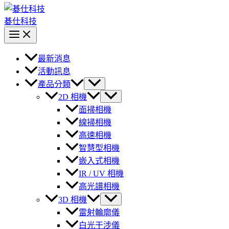
碁仕科技
最新消息
活動訊息
產品分類
2D 相機
面掃相機
線掃相機
高速相機
智慧型相機
嵌入式相機
IR / UV 相機
高光譜相機
3D 相機
雷射輪廓儀
白光干涉儀