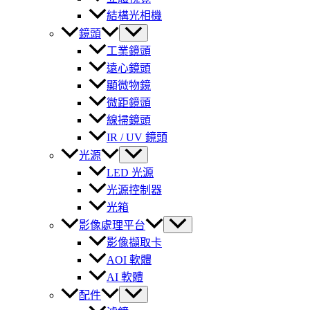
結構光相機
鏡頭
工業鏡頭
遠心鏡頭
顯微物鏡
微距鏡頭
線掃鏡頭
IR / UV 鏡頭
光源
LED 光源
光源控制器
光箱
影像處理平台
影像擷取卡
AOI 軟體
AI 軟體
配件