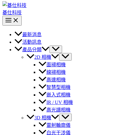
碁仕科技
最新消息
活動訊息
產品分類
2D 相機
面掃相機
線掃相機
高速相機
智慧型相機
嵌入式相機
IR / UV 相機
高光譜相機
3D 相機
雷射輪廓儀
白光干涉儀