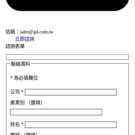
信箱：sales@g4.com.tw
立即諮詢
諮詢表單
聯絡資料
*
為必填欄位
公司
*
產業別
（選填）
姓名
*