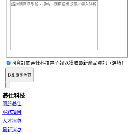
同意訂閱碁仕科技電子報以獲取最新產品資訊（選填）
送出諮詢內容
碁仕科技
關於碁仕
服務項目
人才招募
最新消息