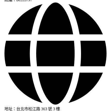
地址：台北市松江路 363 號 3 樓