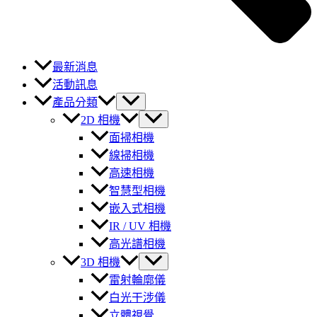
最新消息
活動訊息
產品分類
2D 相機
面掃相機
線掃相機
高速相機
智慧型相機
嵌入式相機
IR / UV 相機
高光譜相機
3D 相機
雷射輪廓儀
白光干涉儀
立體視覺