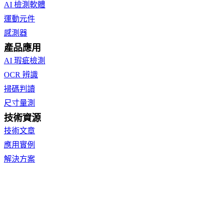
AI 檢測軟體
運動元件
感測器
產品應用
AI 瑕疵檢測
OCR 辨識
掃碼判讀
尺寸量測
技術資源
技術文章
應用實例
解決方案