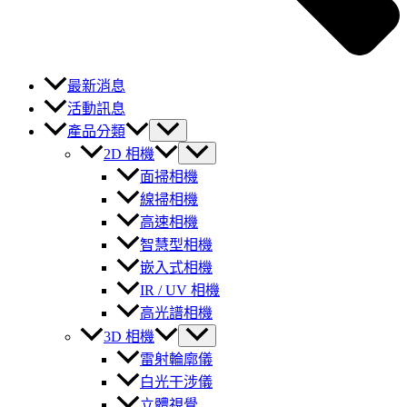
最新消息
活動訊息
產品分類
2D 相機
面掃相機
線掃相機
高速相機
智慧型相機
嵌入式相機
IR / UV 相機
高光譜相機
3D 相機
雷射輪廓儀
白光干涉儀
立體視覺