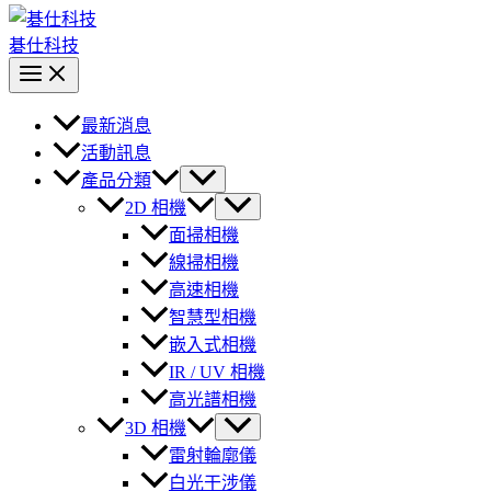
碁仕科技
最新消息
活動訊息
產品分類
2D 相機
面掃相機
線掃相機
高速相機
智慧型相機
嵌入式相機
IR / UV 相機
高光譜相機
3D 相機
雷射輪廓儀
白光干涉儀