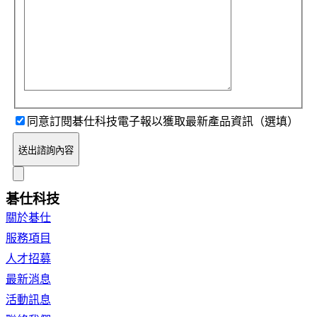
同意訂閱碁仕科技電子報以獲取最新產品資訊（選填）
送出諮詢內容
碁仕科技
關於碁仕
服務項目
人才招募
最新消息
活動訊息