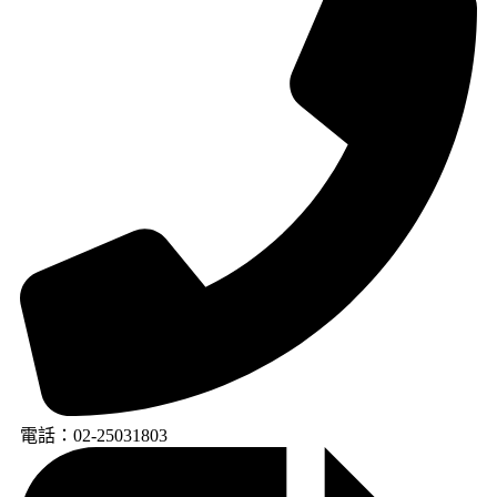
電話：02-25031803