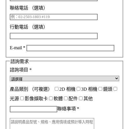
聯絡電話
（選填）
行動電話
（選填）
E-mail
*
諮詢需求
諮詢項目
*
產品類別
（可複選）
2D 相機
3D 相機
鏡頭
光源
影像擷取卡
軟體
配件
其他
聯絡事項
*