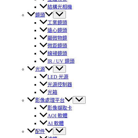
結構光相機
鏡頭
工業鏡頭
遠心鏡頭
顯微物鏡
微距鏡頭
線掃鏡頭
IR / UV 鏡頭
光源
LED 光源
光源控制器
光箱
影像處理平台
影像擷取卡
AOI 軟體
AI 軟體
配件