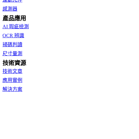
感測器
產品應用
AI 瑕疵檢測
OCR 辨識
掃碼判讀
尺寸量測
技術資源
技術文章
應用實例
解決方案