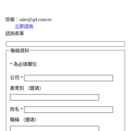
信箱：sales@g4.com.tw
立即諮詢
諮詢表單
聯絡資料
*
為必填欄位
公司
*
產業別
（選填）
姓名
*
職稱
（選填）