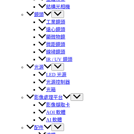
結構光相機
鏡頭
工業鏡頭
遠心鏡頭
顯微物鏡
微距鏡頭
線掃鏡頭
IR / UV 鏡頭
光源
LED 光源
光源控制器
光箱
影像處理平台
影像擷取卡
AOI 軟體
AI 軟體
配件