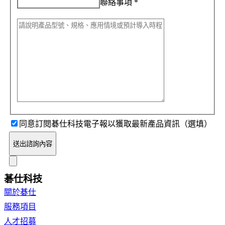
聯絡事項
*
同意訂閱碁仕科技電子報以獲取最新產品資訊（選填）
送出諮詢內容
碁仕科技
關於碁仕
服務項目
人才招募