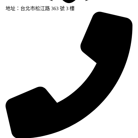
地址：台北市松江路 363 號 3 樓