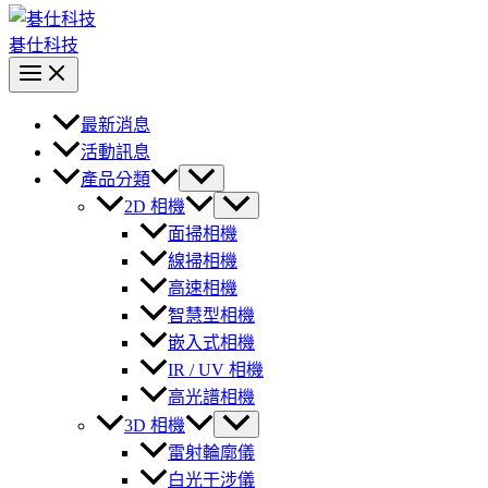
碁仕科技
最新消息
活動訊息
產品分類
2D 相機
面掃相機
線掃相機
高速相機
智慧型相機
嵌入式相機
IR / UV 相機
高光譜相機
3D 相機
雷射輪廓儀
白光干涉儀