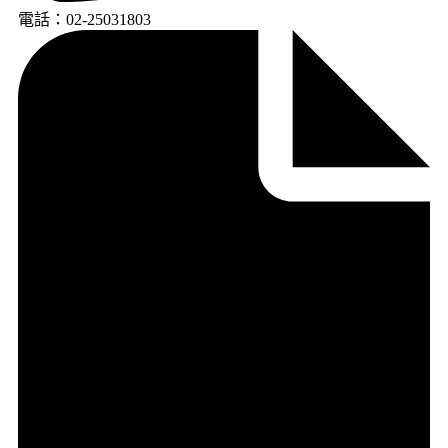
電話：02-25031803