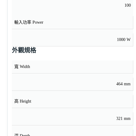
100
輸入功率 Power
1000 W
外觀規格
寬 Width
464 mm
高 Height
321 mm
深 Depth