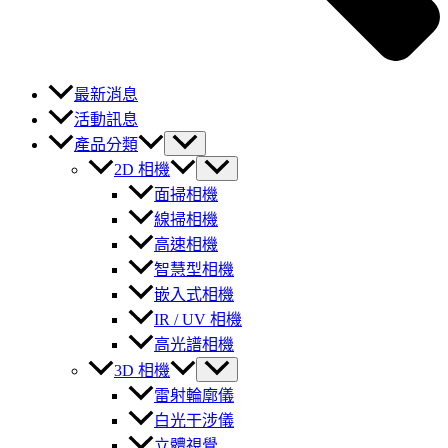
最新消息
活動訊息
產品分類
2D 相機
面掃相機
線掃相機
高速相機
智慧型相機
嵌入式相機
IR / UV 相機
高光譜相機
3D 相機
雷射輪廓儀
白光干涉儀
立體視覺