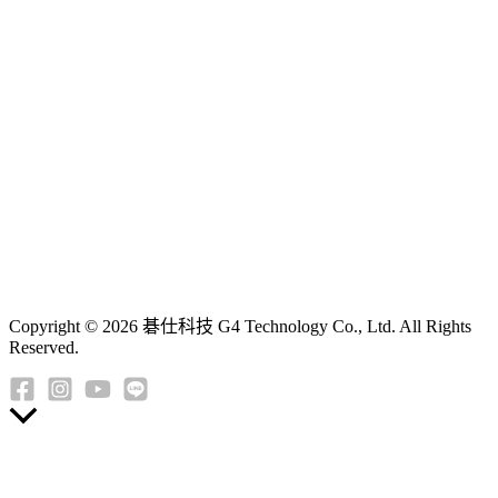
Copyright © 2026 碁仕科技 G4 Technology Co., Ltd. All Rights
Reserved.
返
回
頂