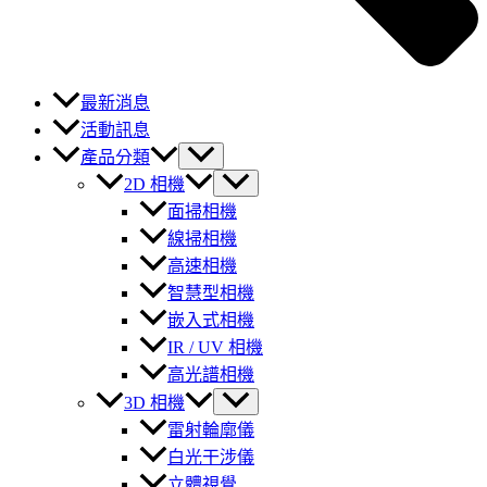
最新消息
活動訊息
產品分類
2D 相機
面掃相機
線掃相機
高速相機
智慧型相機
嵌入式相機
IR / UV 相機
高光譜相機
3D 相機
雷射輪廓儀
白光干涉儀
立體視覺