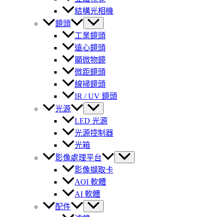
結構光相機
鏡頭
工業鏡頭
遠心鏡頭
顯微物鏡
微距鏡頭
線掃鏡頭
IR / UV 鏡頭
光源
LED 光源
光源控制器
光箱
影像處理平台
影像擷取卡
AOI 軟體
AI 軟體
配件