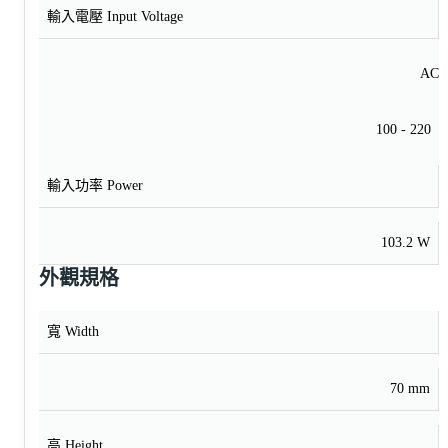
輸入電壓 Input Voltage
AC
100 - 220
輸入功率 Power
103.2 W
外觀規格
寬 Width
70 mm
高 Height