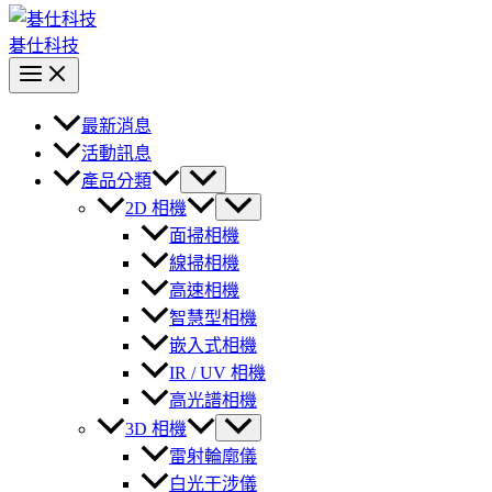
碁仕科技
最新消息
活動訊息
產品分類
2D 相機
面掃相機
線掃相機
高速相機
智慧型相機
嵌入式相機
IR / UV 相機
高光譜相機
3D 相機
雷射輪廓儀
白光干涉儀