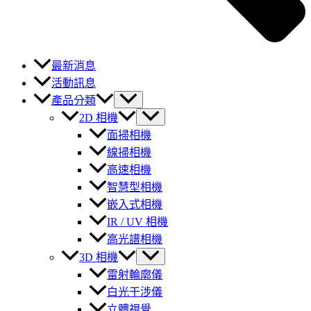
最新消息
活動訊息
產品分類
2D 相機
面掃相機
線掃相機
高速相機
智慧型相機
嵌入式相機
IR / UV 相機
高光譜相機
3D 相機
雷射輪廓儀
白光干涉儀
立體視覺