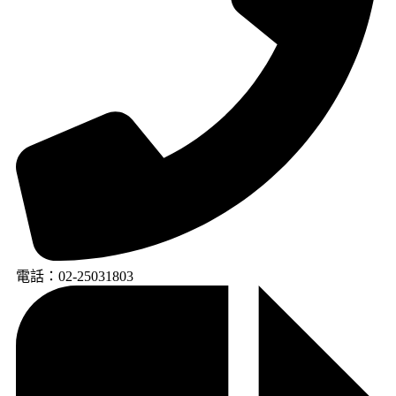
電話：02-25031803