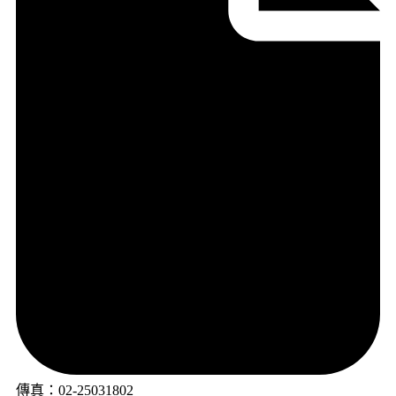
傳真：02-25031802