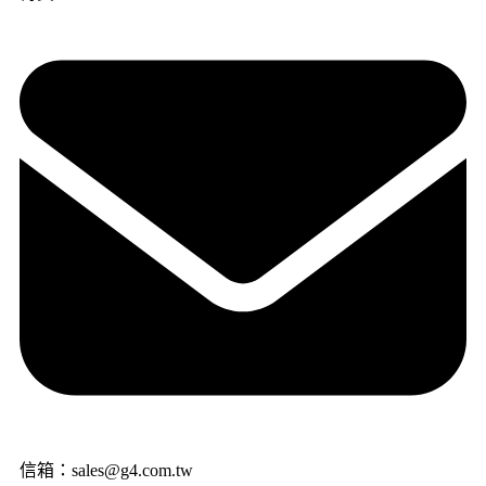
信箱：sales@g4.com.tw