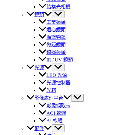
結構光相機
鏡頭
工業鏡頭
遠心鏡頭
顯微物鏡
微距鏡頭
線掃鏡頭
IR / UV 鏡頭
光源
LED 光源
光源控制器
光箱
影像處理平台
影像擷取卡
AOI 軟體
AI 軟體
配件