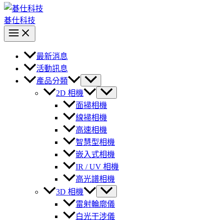
碁仕科技
最新消息
活動訊息
產品分類
2D 相機
面掃相機
線掃相機
高速相機
智慧型相機
嵌入式相機
IR / UV 相機
高光譜相機
3D 相機
雷射輪廓儀
白光干涉儀