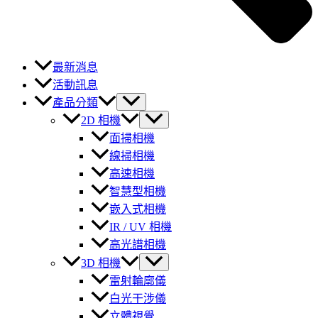
最新消息
活動訊息
產品分類
2D 相機
面掃相機
線掃相機
高速相機
智慧型相機
嵌入式相機
IR / UV 相機
高光譜相機
3D 相機
雷射輪廓儀
白光干涉儀
立體視覺