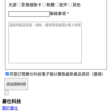
光源
影像擷取卡
軟體
配件
其他
聯絡事項
*
同意訂閱碁仕科技電子報以獲取最新產品資訊（選填）
送出諮詢內容
碁仕科技
關於碁仕