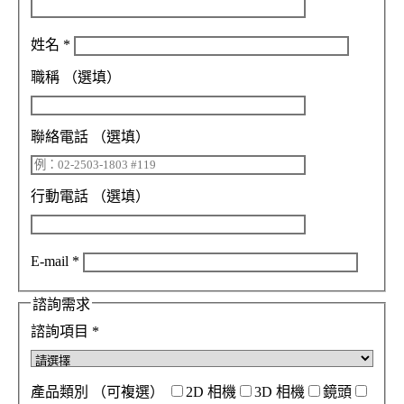
姓名
*
職稱
（選填）
聯絡電話
（選填）
行動電話
（選填）
E-mail
*
諮詢需求
諮詢項目
*
產品類別
（可複選）
2D 相機
3D 相機
鏡頭