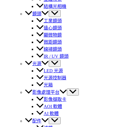
結構光相機
鏡頭
工業鏡頭
遠心鏡頭
顯微物鏡
微距鏡頭
線掃鏡頭
IR / UV 鏡頭
光源
LED 光源
光源控制器
光箱
影像處理平台
影像擷取卡
AOI 軟體
AI 軟體
配件