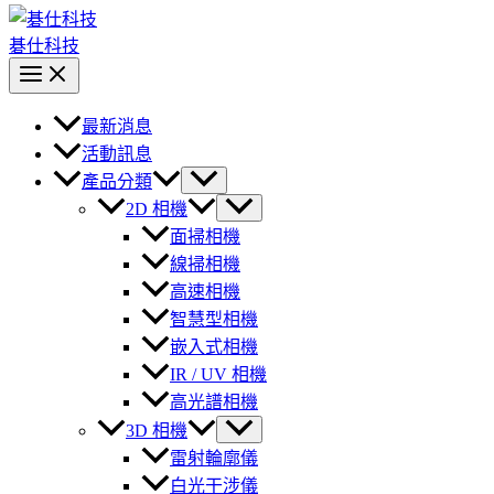
碁仕科技
最新消息
活動訊息
產品分類
2D 相機
面掃相機
線掃相機
高速相機
智慧型相機
嵌入式相機
IR / UV 相機
高光譜相機
3D 相機
雷射輪廓儀
白光干涉儀