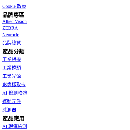
Cookie 政策
品牌專區
Allied Vision
ZEBRA
Neurocle
品牌總覽
產品分類
工業相機
工業鏡頭
工業光源
影像擷取卡
AI 檢測軟體
運動元件
感測器
產品應用
AI 瑕疵檢測