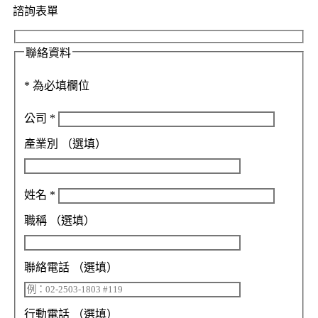
諮詢表單
聯絡資料
*
為必填欄位
公司
*
產業別
（選填）
姓名
*
職稱
（選填）
聯絡電話
（選填）
行動電話
（選填）