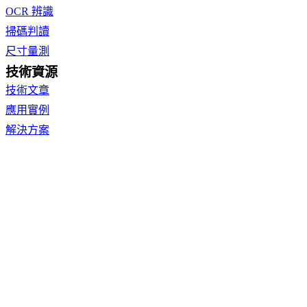
OCR 辨識
掃碼判讀
尺寸量測
技術資源
技術文章
應用實例
解決方案