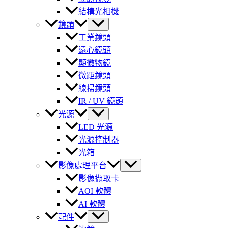
結構光相機
鏡頭
工業鏡頭
遠心鏡頭
顯微物鏡
微距鏡頭
線掃鏡頭
IR / UV 鏡頭
光源
LED 光源
光源控制器
光箱
影像處理平台
影像擷取卡
AOI 軟體
AI 軟體
配件