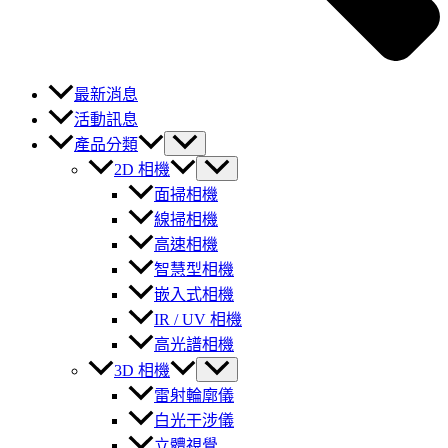
最新消息
活動訊息
產品分類
2D 相機
面掃相機
線掃相機
高速相機
智慧型相機
嵌入式相機
IR / UV 相機
高光譜相機
3D 相機
雷射輪廓儀
白光干涉儀
立體視覺