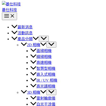
碁仕科技
最新消息
活動訊息
產品分類
2D 相機
面掃相機
線掃相機
高速相機
智慧型相機
嵌入式相機
IR / UV 相機
高光譜相機
3D 相機
雷射輪廓儀
白光干涉儀