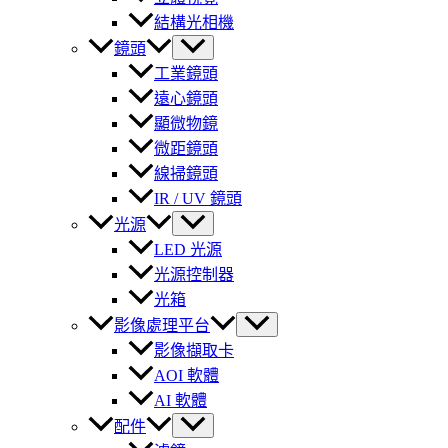
結構光相機
鏡頭
工業鏡頭
遠心鏡頭
顯微物鏡
微距鏡頭
線掃鏡頭
IR / UV 鏡頭
光源
LED 光源
光源控制器
光箱
影像處理平台
影像擷取卡
AOI 軟體
AI 軟體
配件