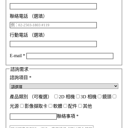
聯絡電話
（選填）
行動電話
（選填）
E-mail
*
諮詢需求
諮詢項目
*
產品類別
（可複選）
2D 相機
3D 相機
鏡頭
光源
影像擷取卡
軟體
配件
其他
聯絡事項
*