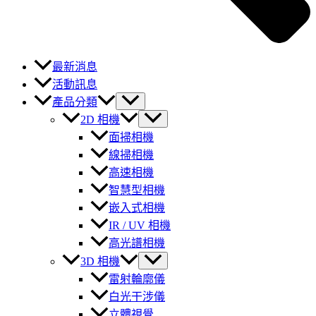
最新消息
活動訊息
產品分類
2D 相機
面掃相機
線掃相機
高速相機
智慧型相機
嵌入式相機
IR / UV 相機
高光譜相機
3D 相機
雷射輪廓儀
白光干涉儀
立體視覺