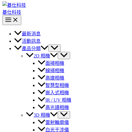
碁仕科技
最新消息
活動訊息
產品分類
2D 相機
面掃相機
線掃相機
高速相機
智慧型相機
嵌入式相機
IR / UV 相機
高光譜相機
3D 相機
雷射輪廓儀
白光干涉儀