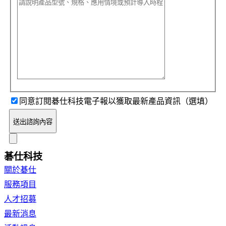
同意訂閱碁仕科技電子報以獲取最新產品資訊（選填）
送出諮詢內容
碁仕科技
關於碁仕
服務項目
人才招募
最新消息