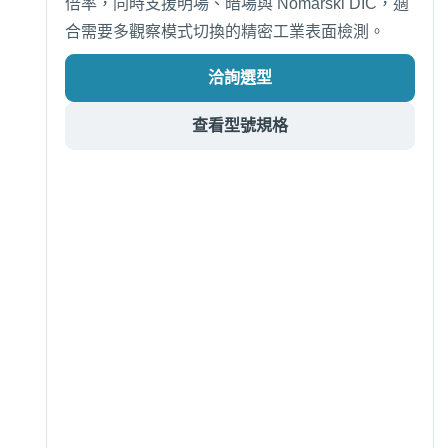
倍率，同時支援明場、暗場與 Nomarski DIC，適
合需要多觀察模式切換的精密工業表面檢測。
洽詢選型
查看型號規格