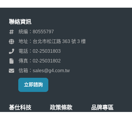
聯絡資訊
統編：80555797
地址：台北市松江路 363 號 3 樓
電話：02-25031803
傳真：02-25031802
信箱：sales@g4.com.tw
立即諮詢
碁仕科技
政策條款
品牌專區
關於碁仕
服務條款
Allied Vision
服務項目
隱私權政策
ZEBRA